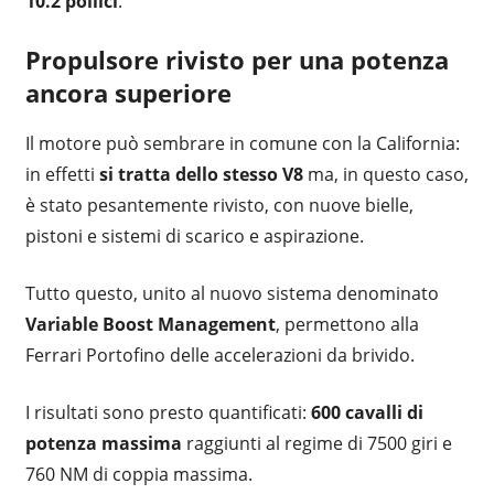
10.2 pollici
.
Propulsore rivisto per una potenza
ancora superiore
Il motore può sembrare in comune con la California:
in effetti
si tratta dello stesso V8
ma, in questo caso,
è stato pesantemente rivisto, con nuove bielle,
pistoni e sistemi di scarico e aspirazione.
Tutto questo, unito al nuovo sistema denominato
Variable Boost Management
, permettono alla
Ferrari Portofino delle accelerazioni da brivido.
I risultati sono presto quantificati:
600 cavalli di
potenza massima
raggiunti al regime di 7500 giri e
760 NM di coppia massima.