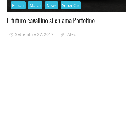
Ferrari
Marca
News
Super Car
Il futuro cavallino si chiama Portofino
Settembre 27, 2017
Alex