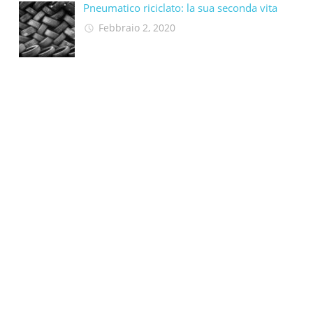
Pneumatico riciclato: la sua seconda vita​
Febbraio 2, 2020