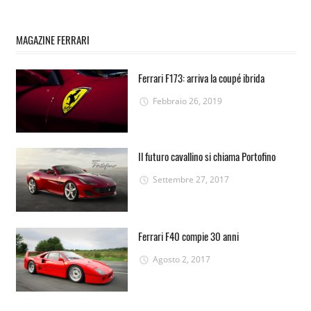
MAGAZINE FERRARI
Ferrari F173: arriva la coupé ibrida
Febbraio 26, 2019
Il futuro cavallino si chiama Portofino
Settembre 27, 2017
Ferrari F40 compie 30 anni
Agosto 2, 2017