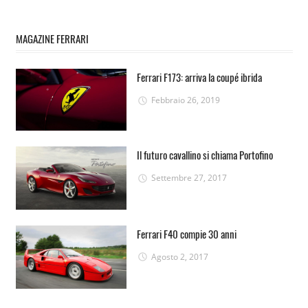
MAGAZINE FERRARI
Ferrari F173: arriva la coupé ibrida
Febbraio 26, 2019
Il futuro cavallino si chiama Portofino
Settembre 27, 2017
Ferrari F40 compie 30 anni
Agosto 2, 2017