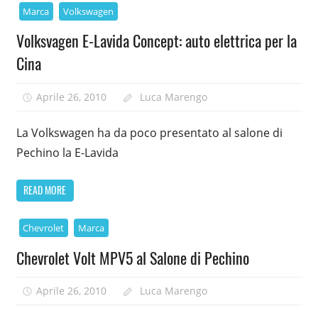
Marca
Volkswagen
Volksvagen E-Lavida Concept: auto elettrica per la
Cina
Aprile 26, 2010
Luca Marengo
La Volkswagen ha da poco presentato al salone di
Pechino la E-Lavida
READ MORE
Chevrolet
Marca
Chevrolet Volt MPV5 al Salone di Pechino
Aprile 26, 2010
Luca Marengo