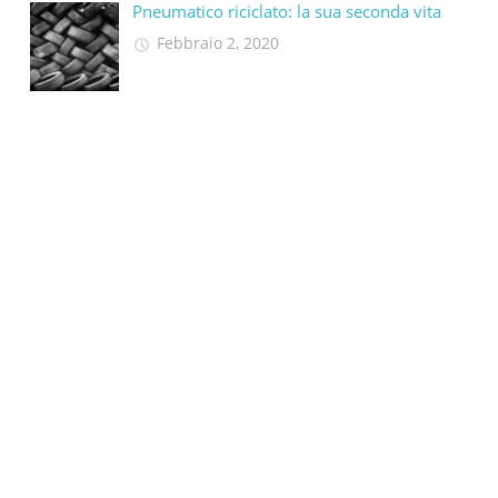
Pneumatico riciclato: la sua seconda vita​
Febbraio 2, 2020