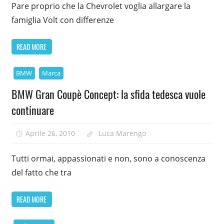
Pare proprio che la Chevrolet voglia allargare la
famiglia Volt con differenze
READ MORE
BMW
Marca
BMW Gran Coupè Concept: la sfida tedesca vuole
continuare
Aprile 26, 2010
Luca Marengo
Tutti ormai, appassionati e non, sono a conoscenza
del fatto che tra
READ MORE