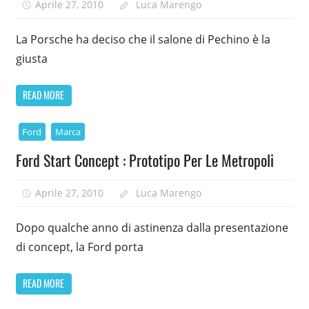
Aprile 27, 2010
Luca Marengo
La Porsche ha deciso che il salone di Pechino è la
giusta
READ MORE
Ford
Marca
Ford Start Concept : Prototipo Per Le Metropoli
Aprile 27, 2010
Luca Marengo
Dopo qualche anno di astinenza dalla presentazione
di concept, la Ford porta
READ MORE