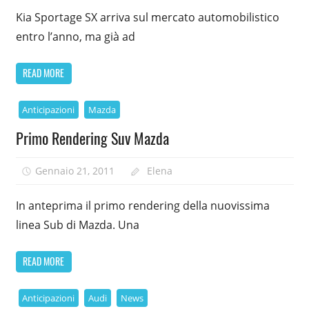
Kia Sportage SX arriva sul mercato automobilistico
entro l’anno, ma già ad
READ MORE
Anticipazioni
Mazda
Primo Rendering Suv Mazda
Gennaio 21, 2011
Elena
In anteprima il primo rendering della nuovissima
linea Sub di Mazda. Una
READ MORE
Anticipazioni
Audi
News