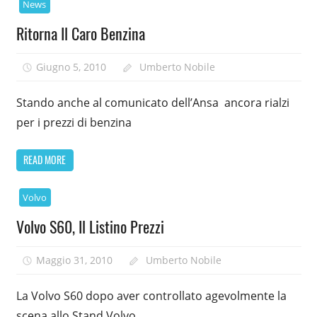
News
Ritorna Il Caro Benzina
Giugno 5, 2010
Umberto Nobile
Stando anche al comunicato dell’Ansa ancora rialzi
per i prezzi di benzina
READ MORE
Volvo
Volvo S60, Il Listino Prezzi
Maggio 31, 2010
Umberto Nobile
La Volvo S60 dopo aver controllato agevolmente la
scena allo Stand Volvo