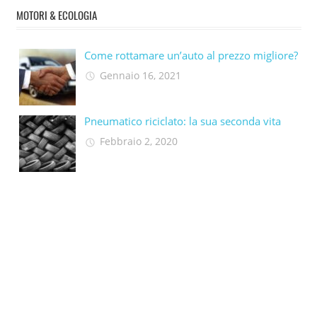
MOTORI & ECOLOGIA
Come rottamare un’auto al prezzo migliore?
Gennaio 16, 2021
Pneumatico riciclato: la sua seconda vita​
Febbraio 2, 2020