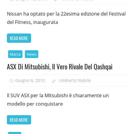
Nissan ha optato per la 22esima edizione del Festival
del Fitness, inaugurata
READ MORE
Marca
News
ASX Di Mitsubishi, Il Vero Rivale Del Qashqai
Giugno 6, 2010
Umberto Nobile
Il SUV ASX per la Mitsubishi è chiaramente un
modello per conquistare
READ MORE