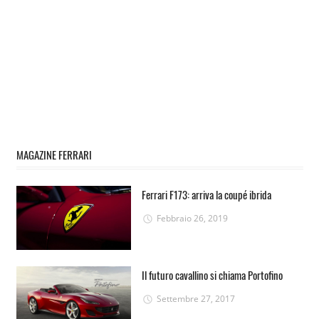
MAGAZINE FERRARI
Ferrari F173: arriva la coupé ibrida
Febbraio 26, 2019
Il futuro cavallino si chiama Portofino
Settembre 27, 2017