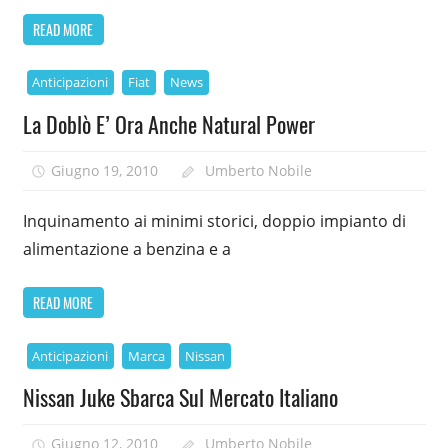
READ MORE
Anticipazioni
Fiat
News
La Doblò E’ Ora Anche Natural Power
Giugno 19, 2010
Umberto Nobile
Inquinamento ai minimi storici, doppio impianto di
alimentazione a benzina e a
READ MORE
Anticipazioni
Marca
Nissan
Nissan Juke Sbarca Sul Mercato Italiano
Giugno 12, 2010
Umberto Nobile