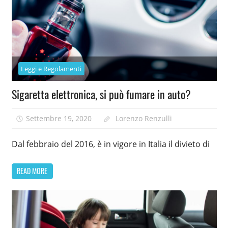
Leggi e Regolamenti
Sigaretta elettronica, si può fumare in auto?
Settembre 19, 2020
Lorenzo Renzulli
Dal febbraio del 2016, è in vigore in Italia il divieto di
READ MORE