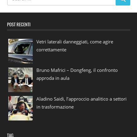
POST RECENTI
Vetri laterali danneggiati, come agire
correttamente
Bruno Mafrici – Dongfeng, il confronto
approda in aula
Aladino Saidi, l’approccio analitico a settori
in trasformazione
TAG