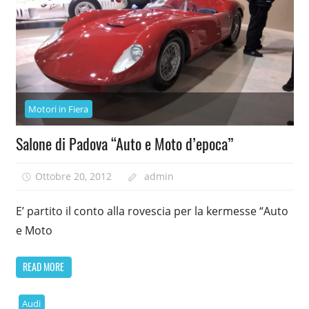
Motori in Fiera
Salone di Padova “Auto e Moto d’epoca”
Ottobre 20, 2012
admin
E’ partito il conto alla rovescia per la kermesse “Auto
e Moto
READ MORE
Audi