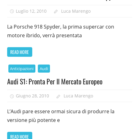
Luglio 12, 2010
Luca Marengo
La Porsche 918 Spyder, la prima supercar con
motore ibrido, verrà presentata
READ MORE
Anticipazioni
Audi
Audi S1: Pronta Per Il Mercato Europeo
Giugno 28, 2010
Luca Marengo
L’Audi pare essere ormai sicura di produrre la
versione più potente e
READ MORE