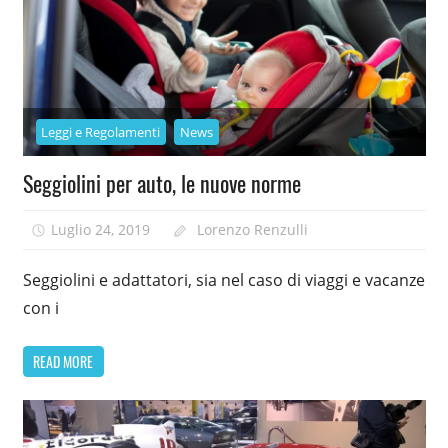
Leggi e Regolamenti
News
Seggiolini per auto, le nuove norme
Luglio 24, 2019
Lorenzo Renzulli
Seggiolini e adattatori, sia nel caso di viaggi e vacanze
con i
READ MORE