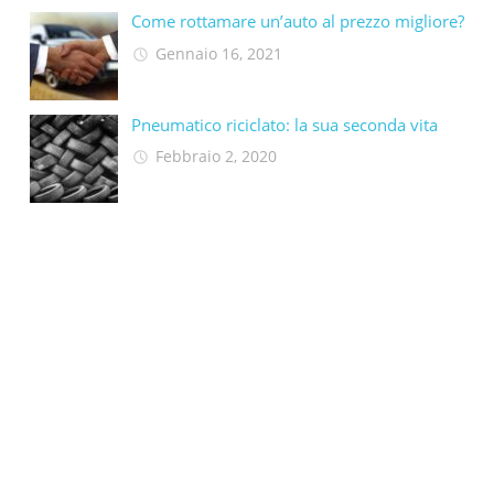
Come rottamare un’auto al prezzo migliore?
Gennaio 16, 2021
Pneumatico riciclato: la sua seconda vita​
Febbraio 2, 2020