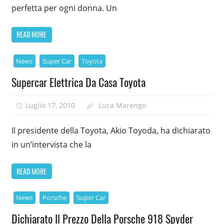
perfetta per ogni donna. Un
READ MORE
News
Super Car
Toyota
Supercar Elettrica Da Casa Toyota
Luglio 17, 2010
Luca Marengo
Il presidente della Toyota, Akio Toyoda, ha dichiarato
in un’intervista che la
READ MORE
News
Porsche
Super Car
Dichiarato Il Prezzo Della Porsche 918 Spyder