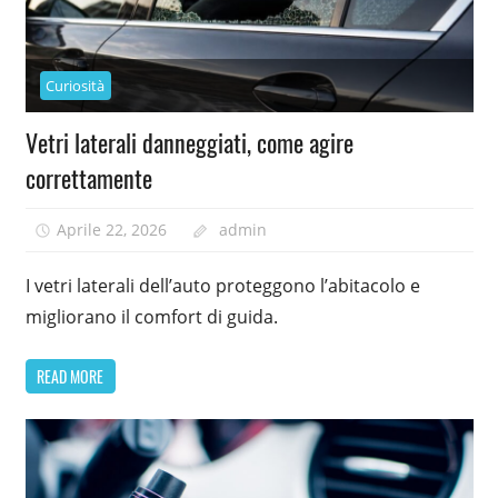
Curiosità
Vetri laterali danneggiati, come agire
correttamente
Aprile 22, 2026
admin
I vetri laterali dell’auto proteggono l’abitacolo e
migliorano il comfort di guida.
READ MORE