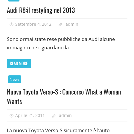
Audi R8:il restyling nel 2013
Settembre 4, 2012
admin
Sono ormai state rese pubbliche da Audi alcune
immagini che riguardano la
READ MORE
News
Nuova Toyota Verso-S : Concorso What a Woman
Wants
Aprile 21, 2011
admin
La nuova Toyota Verso-S sicuramente è l’auto