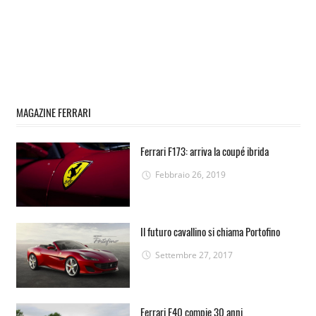
MAGAZINE FERRARI
Ferrari F173: arriva la coupé ibrida
Febbraio 26, 2019
Il futuro cavallino si chiama Portofino
Settembre 27, 2017
Ferrari F40 compie 30 anni