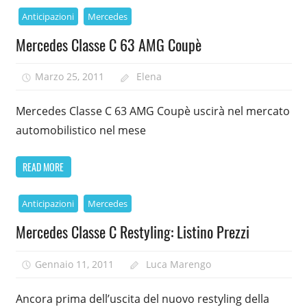
Anticipazioni
Mercedes
Mercedes Classe C 63 AMG Coupè
Marzo 25, 2011
Elena
Mercedes Classe C 63 AMG Coupè uscirà nel mercato
automobilistico nel mese
READ MORE
Anticipazioni
Mercedes
Mercedes Classe C Restyling: Listino Prezzi
Gennaio 11, 2011
Luca Marengo
Ancora prima dell’uscita del nuovo restyling della