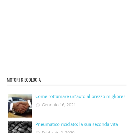
MOTORI & ECOLOGIA
Come rottamare un’auto al prezzo migliore?
Gennaio 16, 2021
Pneumatico riciclato: la sua seconda vita​
Febbraio 2, 2020