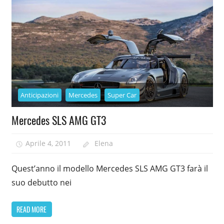
Anticipazioni
Mercedes
Super Car
Mercedes SLS AMG GT3
Aprile 4, 2011
Elena
Quest’anno il modello Mercedes SLS AMG GT3 farà il
suo debutto nei
READ MORE