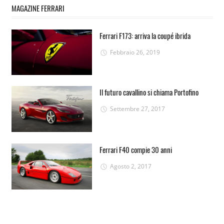
MAGAZINE FERRARI
Ferrari F173: arriva la coupé ibrida
Febbraio 26, 2019
Il futuro cavallino si chiama Portofino
Settembre 27, 2017
Ferrari F40 compie 30 anni
Agosto 2, 2017