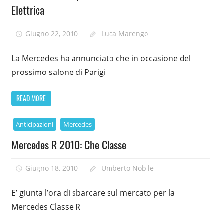
Elettrica
Giugno 22, 2010
Luca Marengo
La Mercedes ha annunciato che in occasione del
prossimo salone di Parigi
READ MORE
Anticipazioni
Mercedes
Mercedes R 2010: Che Classe
Giugno 18, 2010
Umberto Nobile
E’ giunta l’ora di sbarcare sul mercato per la
Mercedes Classe R