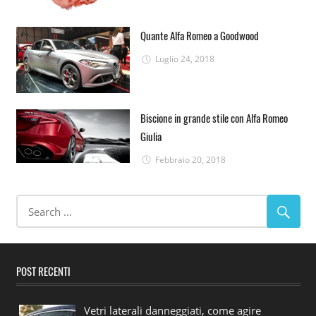
Quante Alfa Romeo a Goodwood
Luglio 24, 2018
Biscione in grande stile con Alfa Romeo
Giulia
Febbraio 20, 2018
POST RECENTI
Vetri laterali danneggiati, come agire