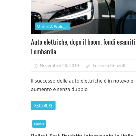
Motori & Ecologia
Auto elettriche, dopo il boom, fondi esauriti
Lombardia
Novembre 28, 2019
Lorenzo Renzulli
Il successo delle auto elettriche è in notevole
aumento e senza dubbio
READ MORE
News