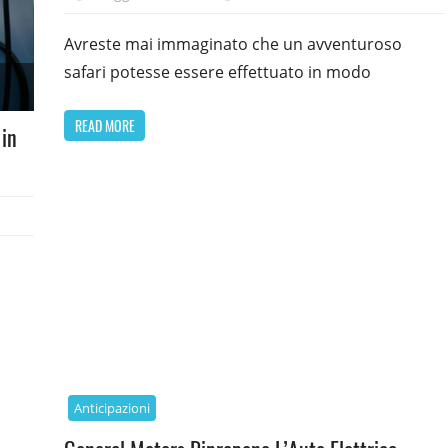
Avreste mai immaginato che un avventuroso
safari potesse essere effettuato in modo
READ MORE
 in
Anticipazioni