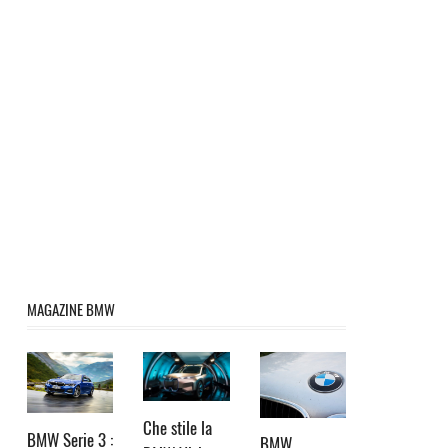
MAGAZINE BMW
Che stile la
BMW Serie 3 :
BMW