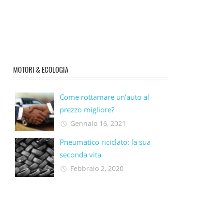
MOTORI & ECOLOGIA
Come rottamare un’auto al
prezzo migliore?
Gennaio 16, 2021
Pneumatico riciclato: la sua
seconda vita​
Febbraio 2, 2020