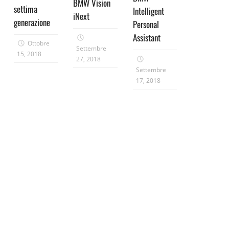
BMW Vision
settima
Intelligent
iNext
generazione
Personal
Assistant
Ottobre
Settembre
15, 2018
27, 2018
Settembre
17, 2018