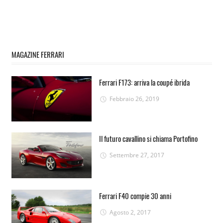
MAGAZINE FERRARI
Ferrari F173: arriva la coupé ibrida
Febbraio 26, 2019
Il futuro cavallino si chiama Portofino
Settembre 27, 2017
Ferrari F40 compie 30 anni
Agosto 2, 2017