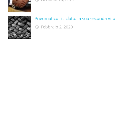
Pneumatico riciclato: la sua seconda vita​
Febbraio 2, 2020