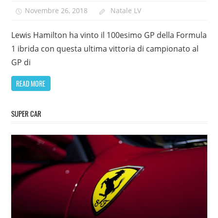
Novembre 26, 2018
Natale LV
Lewis Hamilton ha vinto il 100esimo GP della Formula
1 ibrida con questa ultima vittoria di campionato al
GP di
READ MORE
SUPER CAR