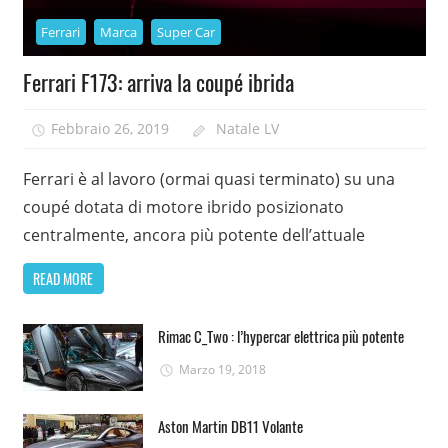
Ferrari
Marca
Super Car
Ferrari F173: arriva la coupé ibrida
Febbraio 26, 2019
Natale LV
Ferrari è al lavoro (ormai quasi terminato) su una
coupé dotata di motore ibrido posizionato
centralmente, ancora più potente dell’attuale
READ MORE
Rimac C_Two : l’hypercar elettrica più potente
Marzo 19, 2018
Aston Martin DB11 Volante