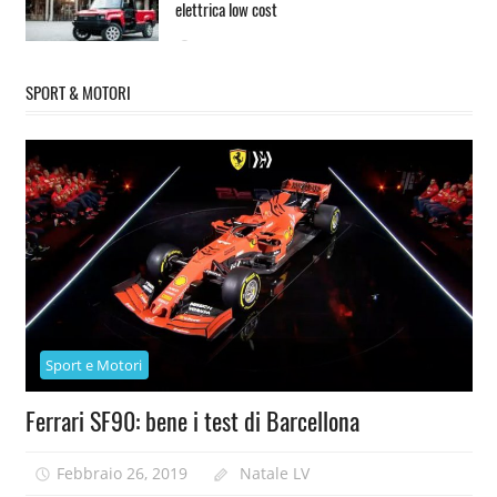
elettrica low cost
Agosto 7, 2019
SPORT & MOTORI
Sport e Motori
Ferrari SF90: bene i test di Barcellona
Febbraio 26, 2019
Natale LV