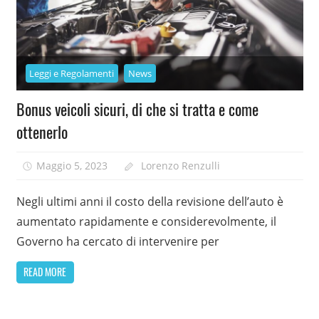
Leggi e Regolamenti
News
Bonus veicoli sicuri, di che si tratta e come
ottenerlo
Maggio 5, 2023
Lorenzo Renzulli
Negli ultimi anni il costo della revisione dell’auto è
aumentato rapidamente e considerevolmente, il
Governo ha cercato di intervenire per
READ MORE