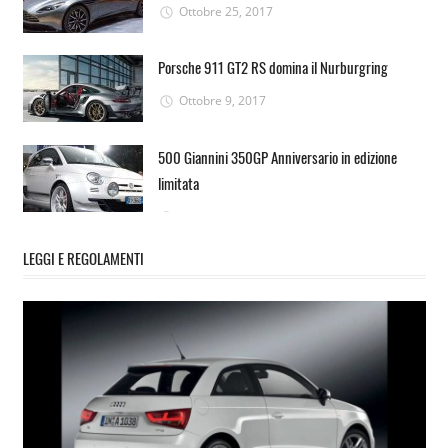
Ottobre 25, 2017
Porsche 911 GT2 RS domina il Nurburgring
Ottobre 9, 2017
500 Giannini 350GP Anniversario in edizione
limitata
Settembre 30, 2017
LEGGI E REGOLAMENTI