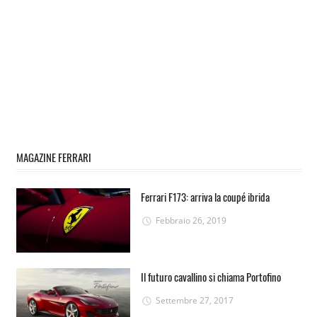
MAGAZINE FERRARI
Ferrari F173: arriva la coupé ibrida
Febbraio 26, 2019
Il futuro cavallino si chiama Portofino
Settembre 27, 2017