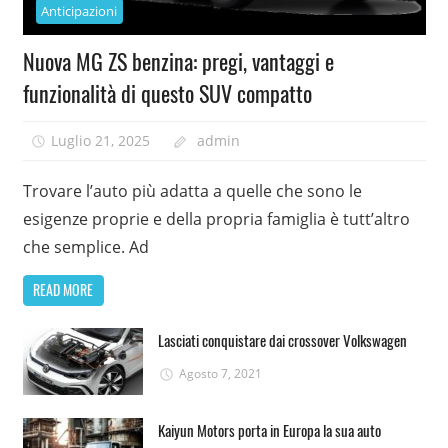
Anticipazioni
Nuova MG ZS benzina: pregi, vantaggi e
funzionalità di questo SUV compatto
Luglio 21, 2025
admin
Trovare l’auto più adatta a quelle che sono le
esigenze proprie e della propria famiglia è tutt’altro
che semplice. Ad
READ MORE
Lasciati conquistare dai crossover Volkswagen
Agosto 7, 2021
Kaiyun Motors porta in Europa la sua auto