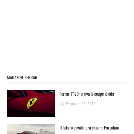
MAGAZINE FERRARI
Ferrari F173: arriva la coupé ibrida
Febbraio 26, 2019
Il futuro cavallino si chiama Portofino