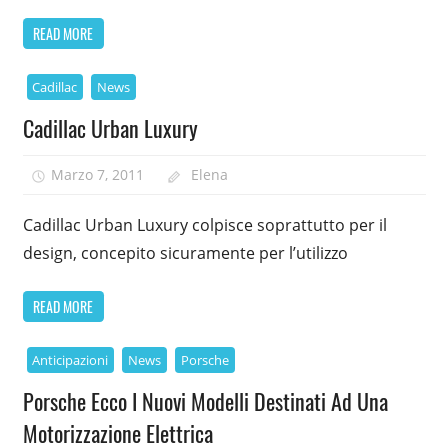
READ MORE
Cadillac
News
Cadillac Urban Luxury
Marzo 7, 2011
Elena
Cadillac Urban Luxury colpisce soprattutto per il
design, concepito sicuramente per l’utilizzo
READ MORE
Anticipazioni
News
Porsche
Porsche Ecco I Nuovi Modelli Destinati Ad Una
Motorizzazione Elettrica