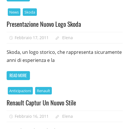
News
Skoda
Presentazione Nuovo Logo Skoda
Febbraio 17, 2011
Elena
Skoda, un logo storico, che rappresenta sicuramente
anni di esperienza e la
READ MORE
Anticipazioni
Renault
Renault Captur Un Nuovo Stile
Febbraio 16, 2011
Elena