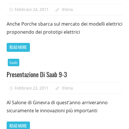
Febbraio 24, 2011
Elena
Anche Porche sbarca sul mercato dei modelli elettrici
proponendo dei prototipi elettrici
READ MORE
Saab
Presentazione Di Saab 9-3
Febbraio 22, 2011
Elena
Al Salone di Ginevra di quest’anno arriveranno
sicuramente le innovazioni più importanti
READ MORE