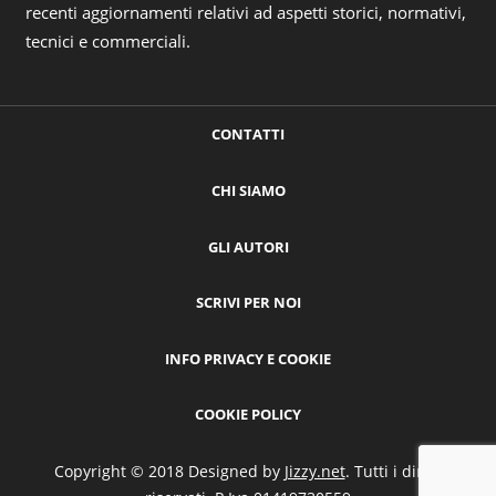
recenti aggiornamenti relativi ad aspetti storici, normativi,
tecnici e commerciali.
CONTATTI
CHI SIAMO
GLI AUTORI
SCRIVI PER NOI
INFO PRIVACY E COOKIE
COOKIE POLICY
Copyright © 2018 Designed by
Jizzy.net
. Tutti i diritti