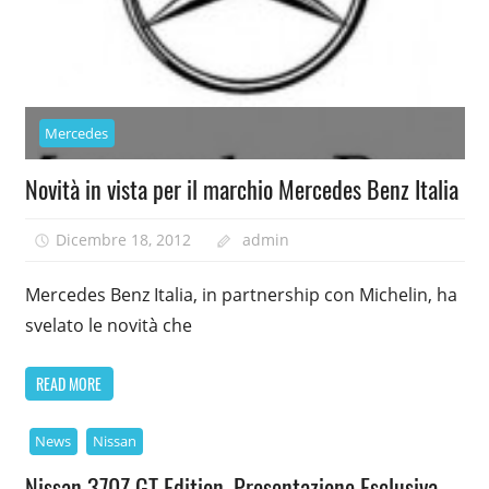
Mercedes
Novità in vista per il marchio Mercedes Benz Italia
Dicembre 18, 2012
admin
Mercedes Benz Italia, in partnership con Michelin, ha
svelato le novità che
READ MORE
News
Nissan
Nissan 370Z GT Edition, Presentazione Esclusiva