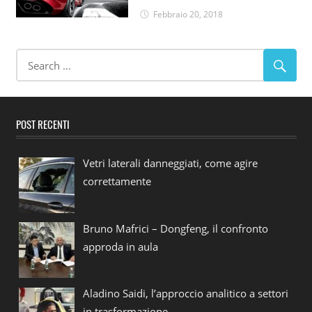
Febbraio 20, 2018
POST RECENTI
Vetri laterali danneggiati, come agire
correttamente
Bruno Mafrici – Dongfeng, il confronto
approda in aula
Aladino Saidi, l’approccio analitico a settori
in trasformazione