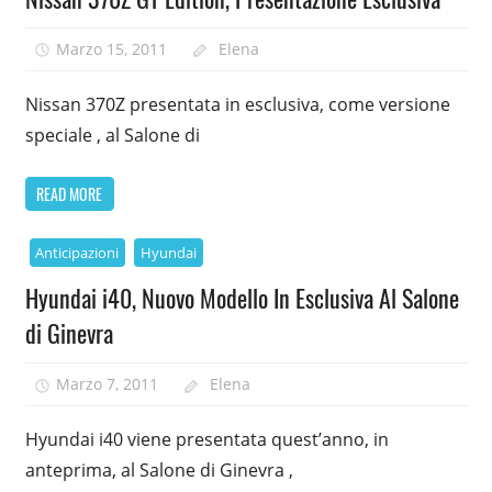
Marzo 15, 2011
Elena
Nissan 370Z presentata in esclusiva, come versione
speciale , al Salone di
READ MORE
Anticipazioni
Hyundai
Hyundai i40, Nuovo Modello In Esclusiva Al Salone
di Ginevra
Marzo 7, 2011
Elena
Hyundai i40 viene presentata quest’anno, in
anteprima, al Salone di Ginevra ,