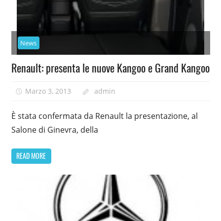
News
Renault: presenta le nuove Kangoo e Grand Kangoo
Marzo 3, 2013
admin
È stata confermata da Renault la presentazione, al
Salone di Ginevra, della
READ MORE