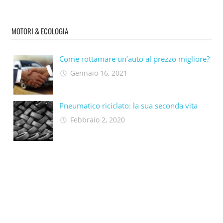
MOTORI & ECOLOGIA
Come rottamare un’auto al prezzo migliore?
Gennaio 16, 2021
Pneumatico riciclato: la sua seconda vita​
Febbraio 2, 2020