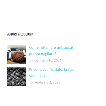
MOTORI & ECOLOGIA
Come rottamare un’auto al
prezzo migliore?
Gennaio 16, 2021
Pneumatico riciclato: la sua
seconda vita​
Febbraio 2, 2020