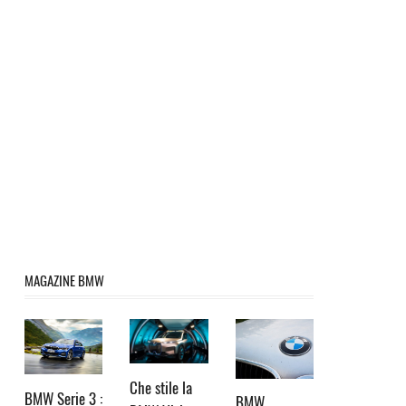
MAGAZINE BMW
Che stile la
BMW Serie 3 :
BMW