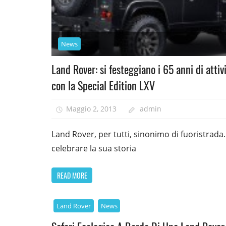
News
Land Rover: si festeggiano i 65 anni di attiv
con la Special Edition LXV
Maggio 2, 2013
admin
Land Rover, per tutti, sinonimo di fuoristrada.
celebrare la sua storia
READ MORE
Land Rover
News