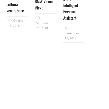
BMW Vision
settima
Intelligent
iNext
generazione
Personal
Assistant
Ottobre
Settembre
15, 2018
27, 2018
Settembre
17, 2018