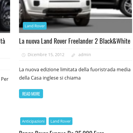
Land Rover
ità
La nuova Land Rover Freelander 2 Black&White
Dicembre 15, 2012
admin
La nuova edizione limitata della fuoristrada media
della Casa inglese si chiama
 Per
READ MORE
Anticipazioni
Land Rover