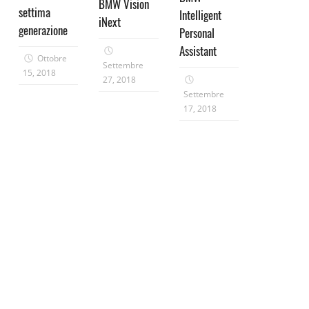
BMW Vision
settima
Intelligent
iNext
generazione
Personal
Assistant
Ottobre
Settembre
15, 2018
27, 2018
Settembre
17, 2018