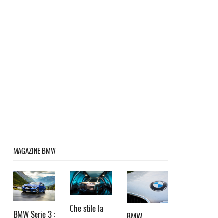
MAGAZINE BMW
Che stile la
BMW Serie 3 :
BMW