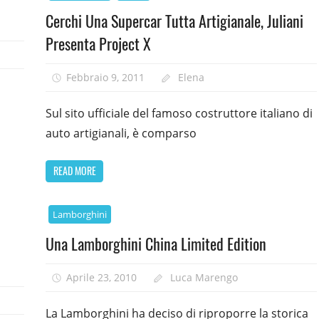
Cerchi Una Supercar Tutta Artigianale, Juliani
Presenta Project X
Febbraio 9, 2011
Elena
Sul sito ufficiale del famoso costruttore italiano di
auto artigianali, è comparso
READ MORE
Lamborghini
Una Lamborghini China Limited Edition
Aprile 23, 2010
Luca Marengo
La Lamborghini ha deciso di riproporre la storica