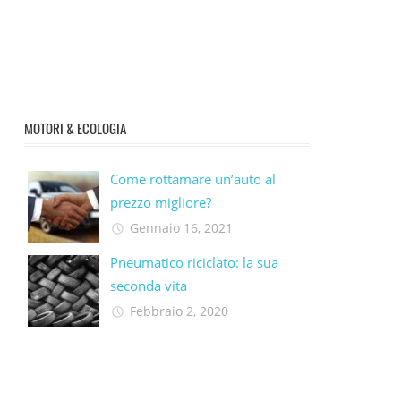
MOTORI & ECOLOGIA
Come rottamare un’auto al
prezzo migliore?
Gennaio 16, 2021
Pneumatico riciclato: la sua
seconda vita​
Febbraio 2, 2020