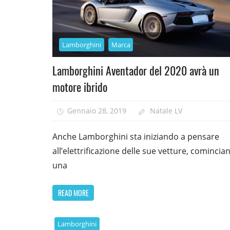
Lamborghini
Marca
Lamborghini Aventador del 2020 avrà un
motore ibrido
Gennaio 28, 2019
Natale LV
Anche Lamborghini sta iniziando a pensare
all’elettrificazione delle sue vetture, comincia
una
READ MORE
Lamborghini