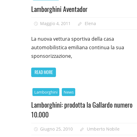
Lamborghini Aventador
Maggio 4, 2011
Elena
La nuova vettura sportiva della casa
automobilistica emiliana continua la sua
sponsorizzazione,
READ MORE
Lamborghini
News
Lamborghini: prodotta la Gallardo numero
10.000
Giugno 25, 2010
Umberto Nobile