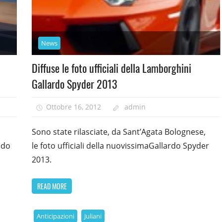
News
Diffuse le foto ufficiali della Lamborghini
Gallardo Spyder 2013
Ottobre 16, 2012
admin
Sono state rilasciate, da Sant’Agata Bolognese,
ndo
le foto ufficiali della nuovissimaGallardo Spyder
2013.
READ MORE
Anticipazioni
Juliani