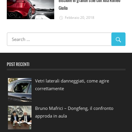
Biscione in grande stile con Alfa Romeo
Giulia
Febbraio 20, 2018
POST RECENTI
Vetri laterali danneggiati, come agire
correttamente
Bruno Mafrici – Dongfeng, il confronto
approda in aula