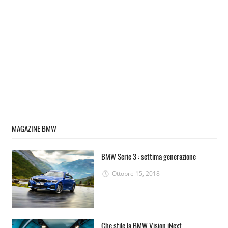
MAGAZINE BMW
BMW Serie 3 : settima generazione
Ottobre 15, 2018
Che stile la BMW Vision iNext