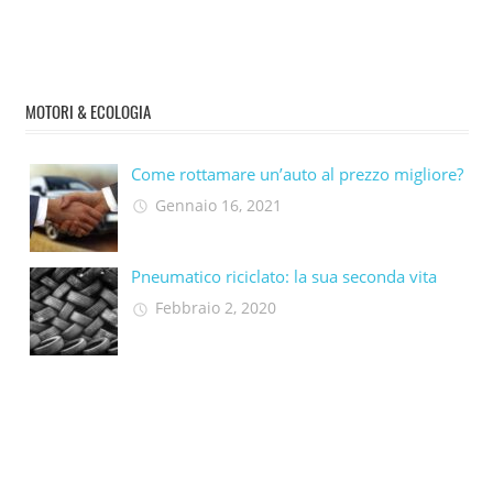
MOTORI & ECOLOGIA
Come rottamare un’auto al prezzo migliore?
Gennaio 16, 2021
Pneumatico riciclato: la sua seconda vita​
Febbraio 2, 2020