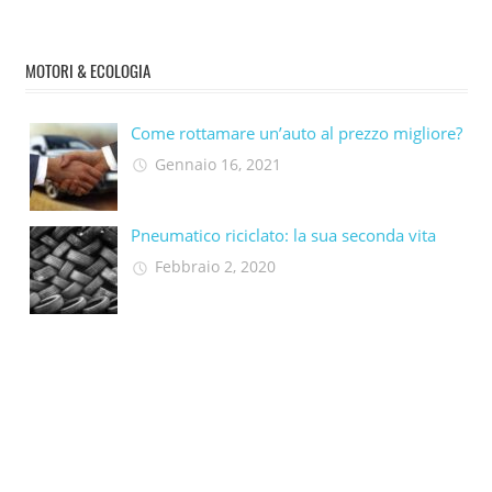
MOTORI & ECOLOGIA
Come rottamare un’auto al prezzo migliore?
Gennaio 16, 2021
Pneumatico riciclato: la sua seconda vita​
Febbraio 2, 2020