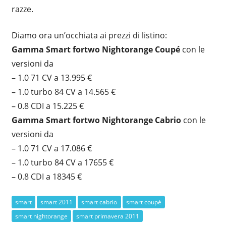
razze.
Diamo ora un’occhiata ai prezzi di listino:
Gamma Smart fortwo Nightorange Coupé
con le
versioni da
– 1.0 71 CV a 13.995 €
– 1.0 turbo 84 CV a 14.565 €
– 0.8 CDI a 15.225 €
Gamma Smart fortwo Nightorange Cabrio
con le
versioni da
– 1.0 71 CV a 17.086 €
– 1.0 turbo 84 CV a 17655 €
– 0.8 CDI a 18345 €
smart
smart 2011
smart cabrio
smart coupè
smart nightorange
smart primavera 2011