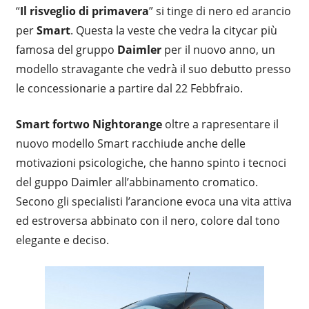
“
Il risveglio di primavera
” si tinge di nero ed arancio
per
Smart
. Questa la veste che vedra la citycar più
famosa del gruppo
Daimler
per il nuovo anno, un
modello stravagante che vedrà il suo debutto presso
le concessionarie a partire dal 22 Febbfraio.
Smart fortwo Nightorange
oltre a rapresentare il
nuovo modello Smart racchiude anche delle
motivazioni psicologiche, che hanno spinto i tecnoci
del guppo Daimler all’abbinamento cromatico.
Secono gli specialisti l’arancione evoca una vita attiva
ed estroversa abbinato con il nero, colore dal tono
elegante e deciso.