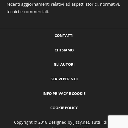
recenti aggiornamenti relativi ad aspetti storici, normativi,
tecnici e commerciali.
CONTATTI
CHI SIAMO
GLI AUTORI
SCRIVI PER NOI
INFO PRIVACY E COOKIE
COOKIE POLICY
Copyright © 2018 Designed by
Jizzy.net
. Tutti i diritti