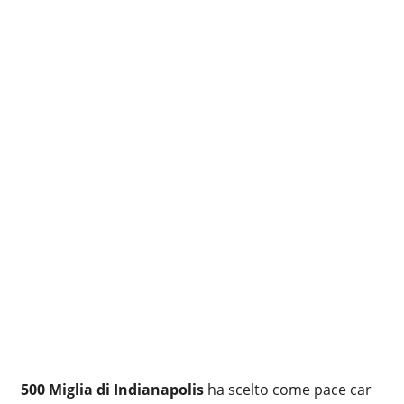
500 Miglia di Indianapolis
ha scelto come pace car