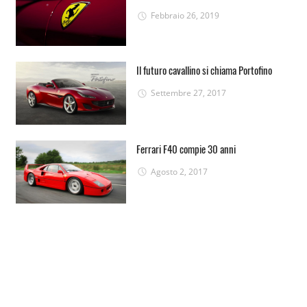
Febbraio 26, 2019
Il futuro cavallino si chiama Portofino
Settembre 27, 2017
Ferrari F40 compie 30 anni
Agosto 2, 2017