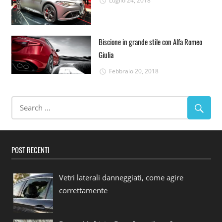
Luglio 24, 2018
Biscione in grande stile con Alfa Romeo
Giulia
Febbraio 20, 2018
POST RECENTI
Vetri laterali danneggiati, come agire
correttamente