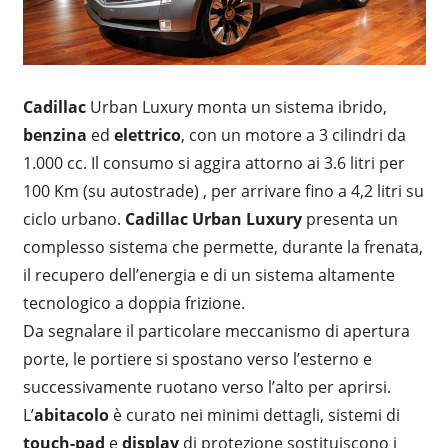
Cadillac
Urban Luxury monta un sistema ibrido,
benzina
ed
elettrico
, con un motore a 3 cilindri da
1.000 cc. Il consumo si aggira attorno ai 3.6 litri per
100 Km (su autostrade) , per arrivare fino a 4,2 litri su
ciclo urbano.
Cadillac Urban Luxury
presenta un
complesso sistema che permette, durante la frenata,
il recupero dell’energia e di un sistema altamente
tecnologico a doppia frizione.
Da segnalare il particolare meccanismo di apertura
porte, le portiere si spostano verso l’esterno e
successivamente ruotano verso l’alto per aprirsi.
L’
abitacolo
è curato nei minimi dettagli, sistemi di
touch-pad
e
display
di protezione sostituiscono i