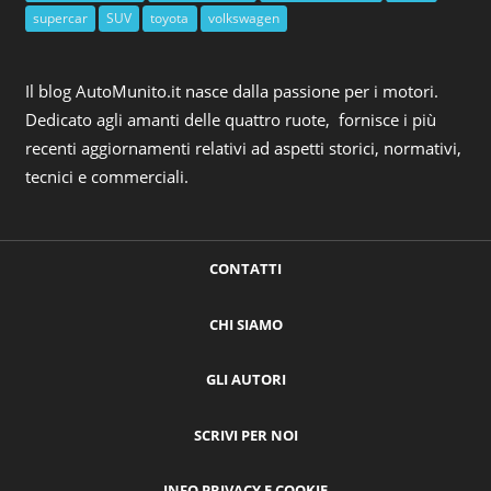
supercar
SUV
toyota
volkswagen
Il blog AutoMunito.it nasce dalla passione per i motori.
Dedicato agli amanti delle quattro ruote, fornisce i più
recenti aggiornamenti relativi ad aspetti storici, normativi,
tecnici e commerciali.
CONTATTI
CHI SIAMO
GLI AUTORI
SCRIVI PER NOI
INFO PRIVACY E COOKIE