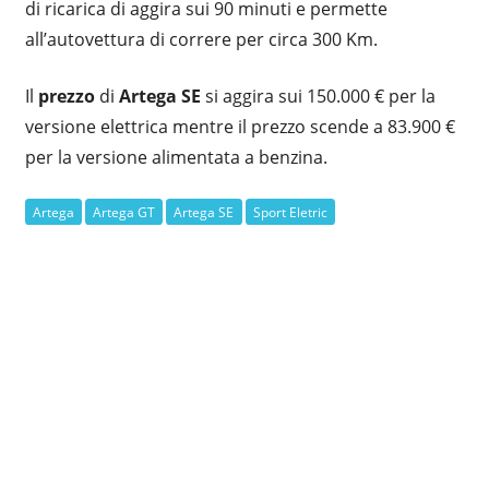
di ricarica di aggira sui 90 minuti e permette
all’autovettura di correre per circa 300 Km.
Il
prezzo
di
Artega SE
si aggira sui 150.000 € per la
versione elettrica mentre il prezzo scende a 83.900 €
per la versione alimentata a benzina.
Artega
Artega GT
Artega SE
Sport Eletric