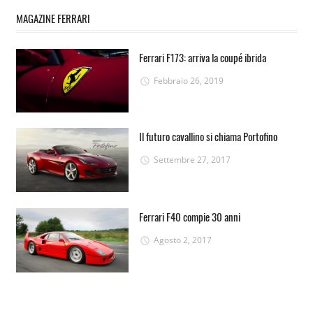
MAGAZINE FERRARI
Ferrari F173: arriva la coupé ibrida
Febbraio 26, 2019
Il futuro cavallino si chiama Portofino
Settembre 27, 2017
Ferrari F40 compie 30 anni
Agosto 2, 2017