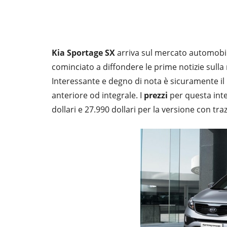
Kia Sportage SX
arriva sul mercato automobili
cominciato a diffondere le prime notizie sulla m
Interessante e degno di nota è sicuramente il
anteriore od integrale. I
prezzi
per questa int
dollari e 27.990 dollari per la versione con tra