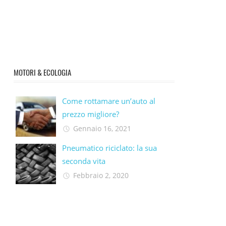
MOTORI & ECOLOGIA
Come rottamare un’auto al
prezzo migliore?
Gennaio 16, 2021
Pneumatico riciclato: la sua
seconda vita​
Febbraio 2, 2020