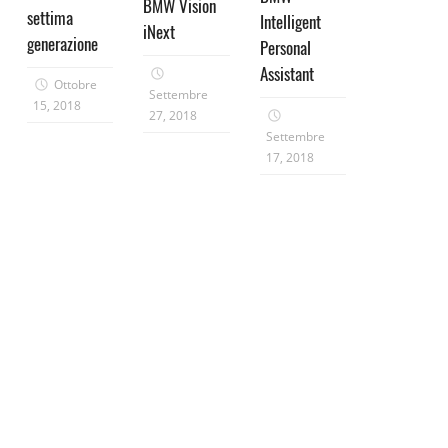
BMW Vision
settima
Intelligent
iNext
generazione
Personal
Assistant
Ottobre
Settembre
15, 2018
27, 2018
Settembre
17, 2018