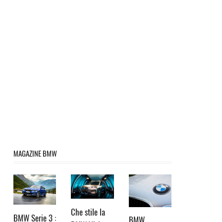
MAGAZINE BMW
Che stile la
BMW Serie 3 :
BMW