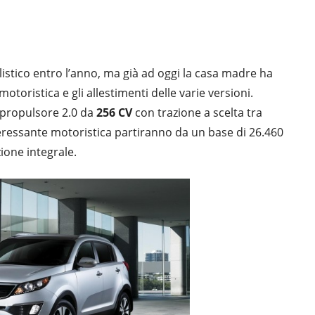
stico entro l’anno, ma già ad oggi la casa madre ha
otoristica e gli allestimenti delle varie versioni.
 propulsore 2.0 da
256 CV
con trazione a scelta tra
eressante motoristica partiranno da un base di 26.460
zione integrale.