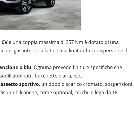
 CV
e una coppia massima di 357 Nm è dotato di una
ne del gas interno alla turbina, limitando la dispersione di
ancione o blu
. Ognuna prevede finiture specifiche che
edili abbinati , bocchette d’aria, ecc..
n
assetto sportivo
, un doppio scarico cromato, sospensioni
isponibili anche, come optional, cerchi in lega da 18