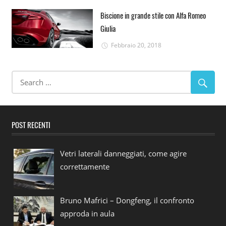
Biscione in grande stile con Alfa Romeo
Giulia
Febbraio 20, 2018
POST RECENTI
Vetri laterali danneggiati, come agire
correttamente
Bruno Mafrici – Dongfeng, il confronto
approda in aula