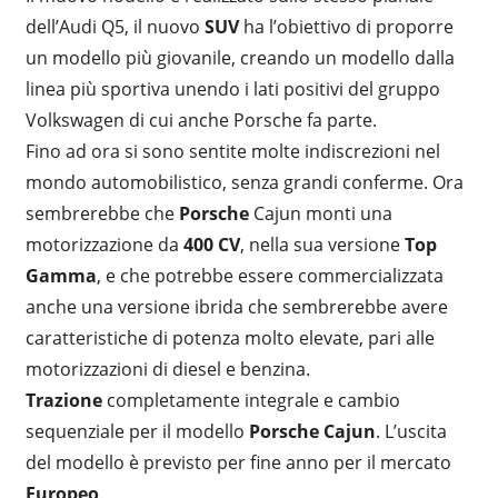
dell’Audi Q5, il nuovo
SUV
ha l’obiettivo di proporre
un modello più giovanile, creando un modello dalla
linea più sportiva unendo i lati positivi del gruppo
Volkswagen di cui anche Porsche fa parte.
Fino ad ora si sono sentite molte indiscrezioni nel
mondo automobilistico, senza grandi conferme. Ora
sembrerebbe che
Porsche
Cajun monti una
motorizzazione da
400 CV
, nella sua versione
Top
Gamma
, e che potrebbe essere commercializzata
anche una versione ibrida che sembrerebbe avere
caratteristiche di potenza molto elevate, pari alle
motorizzazioni di diesel e benzina.
Trazione
completamente integrale e cambio
sequenziale per il modello
Porsche Cajun
. L’uscita
del modello è previsto per fine anno per il mercato
Europeo
.