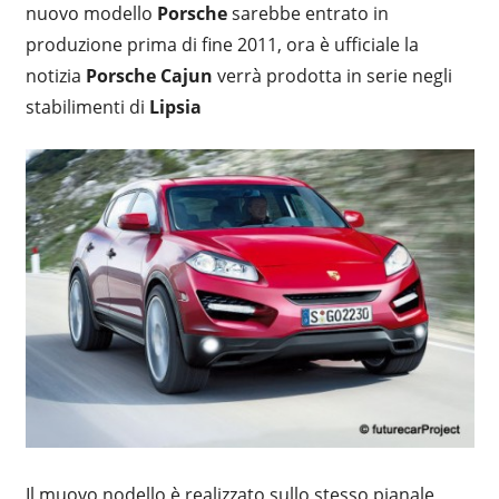
nuovo modello
Porsche
sarebbe entrato in
produzione prima di fine 2011, ora è ufficiale la
notizia
Porsche Cajun
verrà prodotta in serie negli
stabilimenti di
Lipsia
Il muovo nodello è realizzato sullo stesso pianale