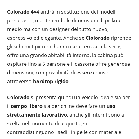
Colorado 4×4
andrà in sostituzione dei modelli
precedenti, mantenendo le dimensioni di pickup
medio ma con un designer del tutto nuovo,
espressivo ed elegante. Anche se
Clolorado
riprende
gli schemi tipici che hanno caratterizzato la serie,
offre una grande abitabilità interna, la cabina può
ospitare fino a 5 persone e il cassone offre generose
dimensioni, con possibilità di essere chiuso
attraverso
hardtop rigido
.
Colorado
si presenta quindi un veicolo ideale sia per
il
tempo libero
sia per chi ne deve fare un
uso
strettamente lavorativo
, anche gli interni sono a
scelta nel momento di acquisto, si
contraddistinguono i sedili in pelle con materiale