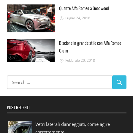
Quante Alfa Romeo a Goodwood
Luglio 24, 2018
Biscione in grande stile con Alfa Romeo
Giulia
Febbraio 20, 2018
POST RECENTI
Vetri laterali danneggiati, come agire
correttamente