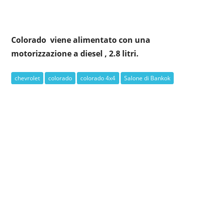
Colorado viene alimentato con una
motorizzazione a diesel , 2.8 litri.
chevrolet
colorado
colorado 4x4
Salone di Bankok