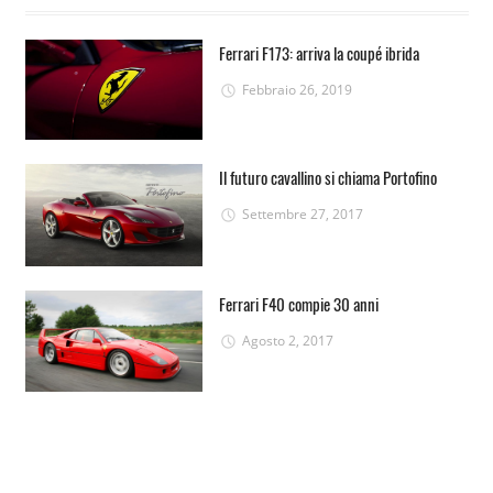
Ferrari F173: arriva la coupé ibrida
Febbraio 26, 2019
Il futuro cavallino si chiama Portofino
Settembre 27, 2017
Ferrari F40 compie 30 anni
Agosto 2, 2017