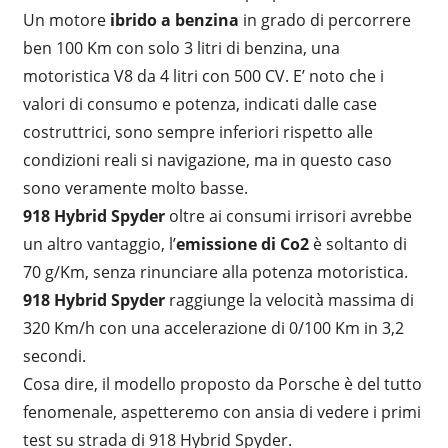
Un motore
ibrido a benzina
in grado di percorrere
ben 100 Km con solo 3 litri di benzina, una
motoristica V8 da 4 litri con 500 CV. E’ noto che i
valori di consumo e potenza, indicati dalle case
costruttrici, sono sempre inferiori rispetto alle
condizioni reali si navigazione, ma in questo caso
sono veramente molto basse.
918 Hybrid Spyder
oltre ai consumi irrisori avrebbe
un altro vantaggio, l’
emissione di Co2
è soltanto di
70 g/Km, senza rinunciare alla potenza motoristica.
918 Hybrid Spyder
raggiunge la velocità massima di
320 Km/h con una accelerazione di 0/100 Km in 3,2
secondi.
Cosa dire, il modello proposto da Porsche è del tutto
fenomenale, aspetteremo con ansia di vedere i primi
test su strada di 918 Hybrid Spyder.