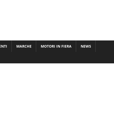
ENTI
MARCHE
MOTORI IN FIERA
NEWS