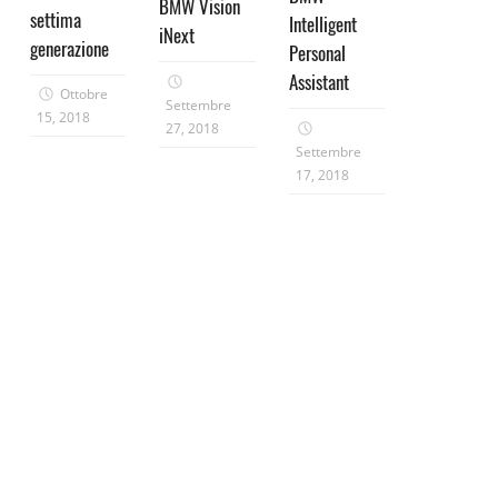
BMW Vision
settima
Intelligent
iNext
generazione
Personal
Assistant
Ottobre
Settembre
15, 2018
27, 2018
Settembre
17, 2018