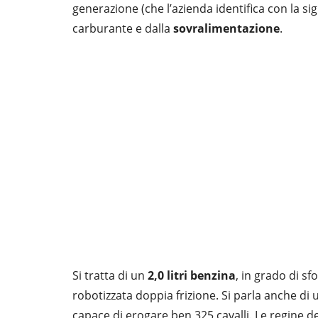
generazione (che l’azienda identifica con la sigl
carburante e dalla
sovralimentazione
.
Si tratta di un
2,0 litri benzina
, in grado di sf
robotizzata doppia frizione. Si parla anche di 
capace di erogare ben 325 cavalli. Le regine 