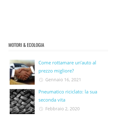
MOTORI & ECOLOGIA
Come rottamare un’auto al
prezzo migliore?
Gennaio 16, 2021
Pneumatico riciclato: la sua
seconda vita​
Febbraio 2, 2020