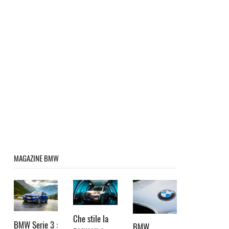
MAGAZINE BMW
Che stile la
BMW Serie 3 :
BMW