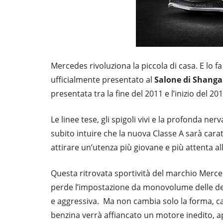
Mercedes rivoluziona la piccola di casa. E lo f
ufficialmente presentato al
Salone di Shanga
presentata tra la fine del 2011 e l’inizio del 201
Le linee tese, gli spigoli vivi e la profonda n
subito intuire che la nuova Classe A sarà cara
attirare un’utenza più giovane e più attenta al
Questa ritrovata sportività del marchio Merc
perde l’impostazione da monovolume delle deu
e aggressiva. Ma non cambia solo la forma, cam
benzina verrà affiancato un motore inedito, a