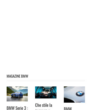
MAGAZINE BMW
Che stile la
BMW Serie 3 :
BMW