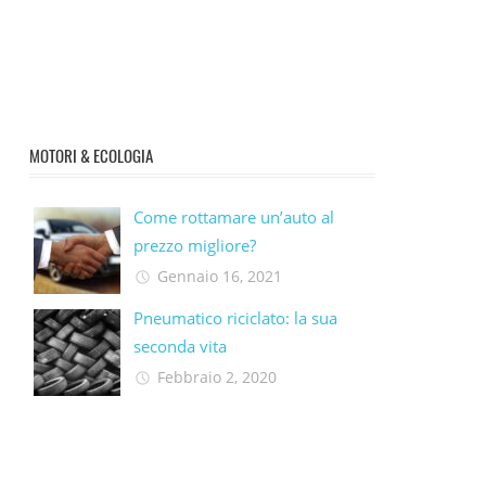
MOTORI & ECOLOGIA
Come rottamare un’auto al
prezzo migliore?
Gennaio 16, 2021
Pneumatico riciclato: la sua
seconda vita​
Febbraio 2, 2020