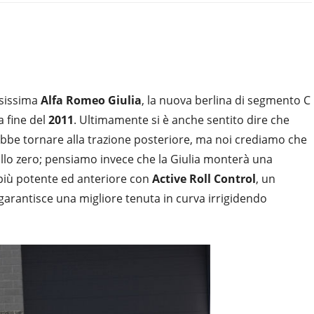
esissima
Alfa Romeo Giulia
, la nuova berlina di segmento C
a fine del
2011
. Ultimamente si è anche sentito dire che
bbe tornare alla trazione posteriore, ma noi crediamo che
allo zero; pensiamo invece che la Giulia monterà una
 più potente ed anteriore con
Active Roll Control
, un
e garantisce una migliore tenuta in curva irrigidendo