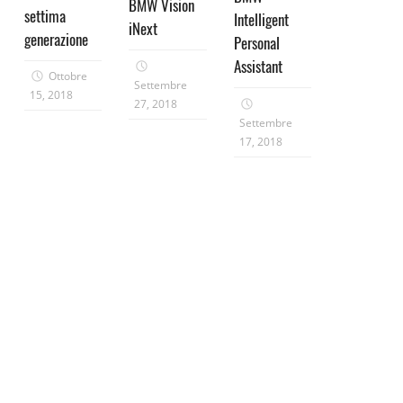
BMW Vision
settima
Intelligent
iNext
generazione
Personal
Assistant
Ottobre
Settembre
15, 2018
27, 2018
Settembre
17, 2018