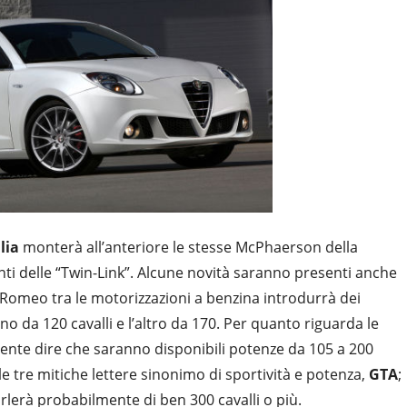
lia
monterà all’anteriore le stesse McPhaerson della
nti delle “Twin-Link”. Alcune novità saranno presenti anche
a Romeo tra le motorizzazioni a benzina introdurrà dei
no da 120 cavalli e l’altro da 170. Per quanto riguarda le
ente dire che saranno disponibili potenze da 105 a 200
e le tre mitiche lettere sinonimo di sportività e potenza,
GTA
;
rlerà probabilmente di ben 300 cavalli o più.