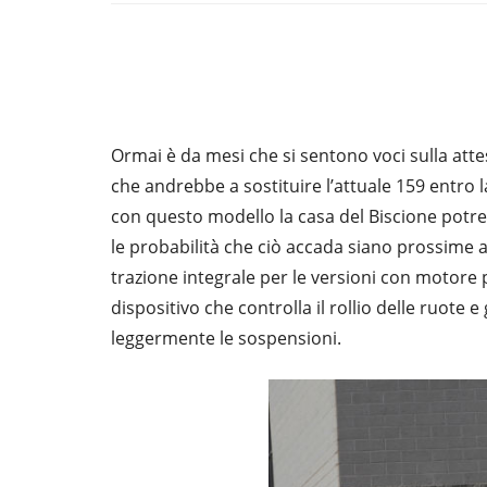
Ormai è da mesi che si sentono voci sulla att
che andrebbe a sostituire l’attuale 159 entro l
con questo modello la casa del Biscione potre
le probabilità che ciò accada siano prossime 
trazione integrale per le versioni con motore
dispositivo che controlla il rollio delle ruote 
leggermente le sospensioni.