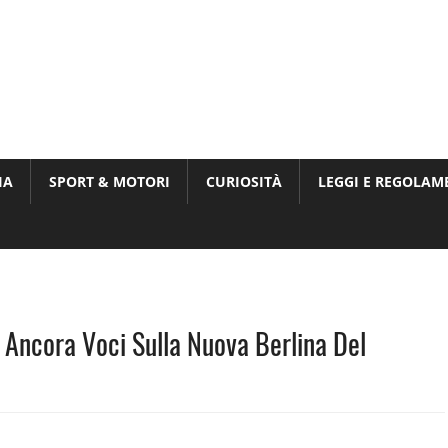
Munito,
,
t
IA
SPORT & MOTORI
CURIOSITÀ
LEGGI E REGOLAM
ri
 Ancora Voci Sulla Nuova Berlina Del