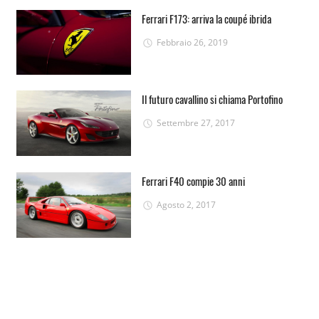
Ferrari F173: arriva la coupé ibrida
Febbraio 26, 2019
Il futuro cavallino si chiama Portofino
Settembre 27, 2017
Ferrari F40 compie 30 anni
Agosto 2, 2017