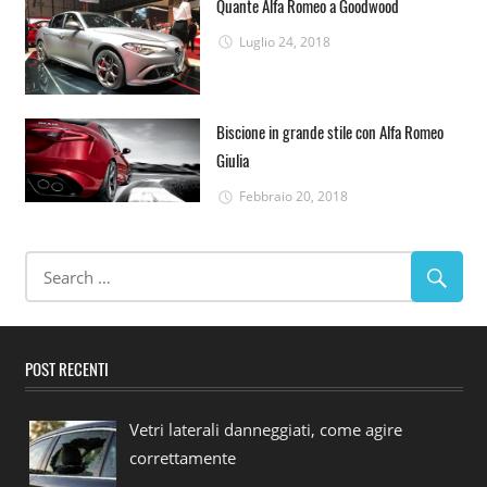
Quante Alfa Romeo a Goodwood
Luglio 24, 2018
Biscione in grande stile con Alfa Romeo
Giulia
Febbraio 20, 2018
POST RECENTI
Vetri laterali danneggiati, come agire
correttamente