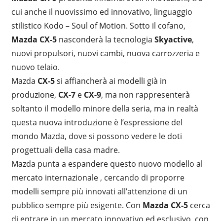
cui anche il nuovissimo ed innovativo, linguaggio
stilistico Kodo – Soul of Motion. Sotto il cofano,
Mazda CX-5
nasconderà la tecnologia
Skyactive
,
nuovi propulsori, nuovi cambi, nuova carrozzeria e
nuovo telaio.
Mazda
CX-5
si affiancherà ai modelli già in
produzione,
CX-7
e
CX-9
, ma non rappresenterà
soltanto il modello minore della seria, ma in realtà
questa nuova introduzione è l’espressione del
mondo Mazda, dove si possono vedere le doti
progettuali della casa madre.
Mazda punta a espandere questo nuovo modello al
mercato internazionale , cercando di proporre
modelli sempre più innovati all’attenzione di un
pubblico sempre più esigente. Con
Mazda CX-5
cerca
di entrare in un mercato innovativo ed esclusivo, con