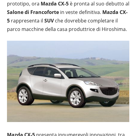
prototipo, ora
Mazda CX-5
è pronta al suo debutto al
Salone di Francoforte
in veste definitiva.
Mazda CX-
5
rappresenta il
SUV
che dovrebbe completare il
parco macchine della casa produttrice di Hiroshima.
Mazda CX-5
presenta innumerevoli innovazioni, tra