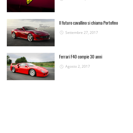
Il futuro cavallino si chiama Portofino
Settembre 27, 2017
Ferrari F40 compie 30 anni
Agosto 2, 2017