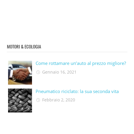
MOTORI & ECOLOGIA
Come rottamare un’auto al prezzo migliore?
Gennaio 16, 2021
Pneumatico riciclato: la sua seconda vita​
Febbraio 2, 2020