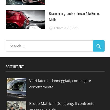
Biscione in grande stile con Alfa Romeo
Giulia
Febbraio 20, 2018
POST RECENTI
Vetri laterali danneggiati, come agire
correttamente
Bruno Mafrici – Dongfeng, il confronto
approda in aula