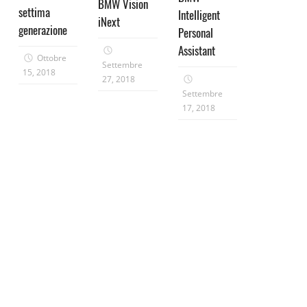
BMW Vision
settima
Intelligent
iNext
generazione
Personal
Assistant
Ottobre
Settembre
15, 2018
27, 2018
Settembre
17, 2018