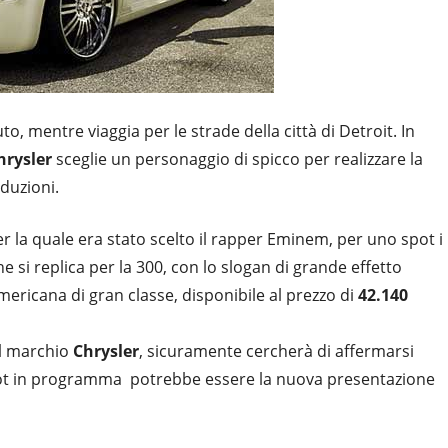
to, mentre viaggia per le strade della città di Detroit. In
hrysler
sceglie un personaggio di spicco per realizzare la
oduzioni.
er la quale era stato scelto il rapper Eminem, per uno spot i
e si replica per la 300, con lo slogan di grande effetto
ericana di gran classe, disponibile al prezzo di
42.140
il marchio
Chrysler
, sicuramente cercherà di affermarsi
ot in programma potrebbe essere la nuova presentazione