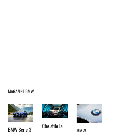
MAGAZINE BMW
Che stile la
BMW Serie 3 :
BMW