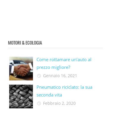
MOTORI & ECOLOGIA
Come rottamare un’auto al
prezzo migliore?
Gennaio 16, 2021
Pneumatico riciclato: la sua
seconda vita​
Febbraio 2, 2020