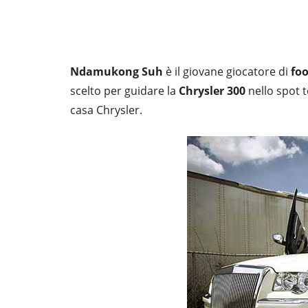
Ndamukong Suh
è il giovane giocatore di
fo
scelto per guidare la
Chrysler 300
nello spot t
casa Chrysler.