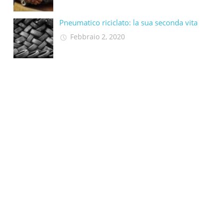
Pneumatico riciclato: la sua seconda vita​
Febbraio 2, 2020