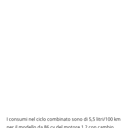
I consumi nel ciclo combinato sono di 5,5 litri/100 km
per il modello da 86 cv del motore 1.2 con cambio