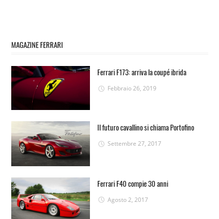
MAGAZINE FERRARI
Ferrari F173: arriva la coupé ibrida
Febbraio 26, 2019
Il futuro cavallino si chiama Portofino
Settembre 27, 2017
Ferrari F40 compie 30 anni
Agosto 2, 2017