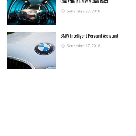
Che stile la BMW Vision iNext
Settembre 27, 2018
BMW Intelligent Personal Assistant
Settembre 17, 2018