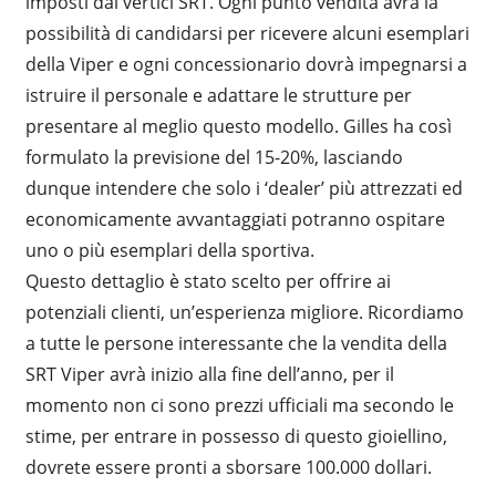
imposti dai vertici SRT. Ogni punto vendita avrà la
possibilità di candidarsi per ricevere alcuni esemplari
della Viper e ogni concessionario dovrà impegnarsi a
istruire il personale e adattare le strutture per
presentare al meglio questo modello. Gilles ha così
formulato la previsione del 15-20%, lasciando
dunque intendere che solo i ‘dealer’ più attrezzati ed
economicamente avvantaggiati potranno ospitare
uno o più esemplari della sportiva.
Questo dettaglio è stato scelto per offrire ai
potenziali clienti, un’esperienza migliore. Ricordiamo
a tutte le persone interessante che la vendita della
SRT Viper avrà inizio alla fine dell’anno, per il
momento non ci sono prezzi ufficiali ma secondo le
stime, per entrare in possesso di questo gioiellino,
dovrete essere pronti a sborsare 100.000 dollari.