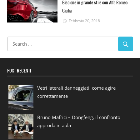
Biscione in grande stile con Alfa Romeo
Giulia
Febbraio 20, 2018
POST RECENTI
Vetri laterali danneggiati, come agire
correttamente
Bruno Mafrici – Dongfeng, il confronto
approda in aula