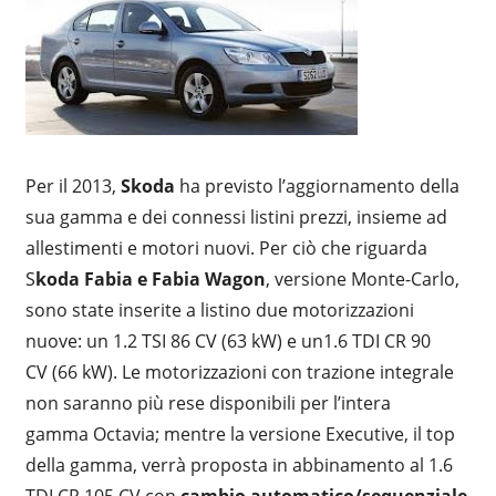
Per il 2013,
Skoda
ha previsto l’aggiornamento della
sua gamma e dei connessi listini prezzi, insieme ad
allestimenti e motori nuovi. Per ciò che riguarda
S
koda Fabia e Fabia Wagon
, versione Monte-Carlo,
sono state inserite a listino due motorizzazioni
nuove: un 1.2 TSI 86 CV (63 kW) e un1.6 TDI CR 90
CV (66 kW). Le motorizzazioni con trazione integrale
non saranno più rese disponibili per l’intera
gamma Octavia; mentre la versione Executive, il top
della gamma, verrà proposta in abbinamento al 1.6
TDI CR 105 CV con
cambio
automatico/sequenziale