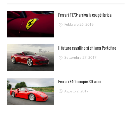
Ferrari F173: arriva la coupé ibrida
Febbraio 26, 2019
Il futuro cavallino si chiama Portofino
Settembre 27, 2017
Ferrari F40 compie 30 anni
Agosto 2, 2017