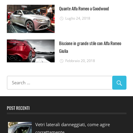
Quante Alfa Romeo a Goodwood
Luglio 24, 2018
Biscione in grande stile con Alfa Romeo
Giulia
Febbraio 20, 2018
POST RECENTI
Vetri laterali danneggiati, come agire
correttamente