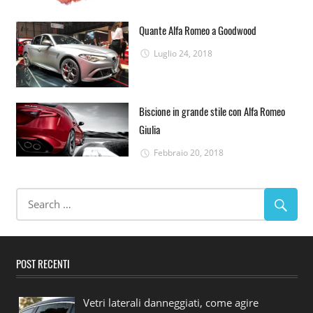
Quante Alfa Romeo a Goodwood
Luglio 24, 2018
Biscione in grande stile con Alfa Romeo
Giulia
Febbraio 20, 2018
POST RECENTI
Vetri laterali danneggiati, come agire