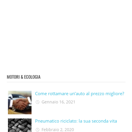
MOTORI & ECOLOGIA
Come rottamare un’auto al prezzo migliore?
Gennaio 16, 2021
Pneumatico riciclato: la sua seconda vita​
Febbraio 2, 2020