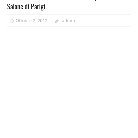
Salone di Parigi
Ottobre 2, 2012
admin