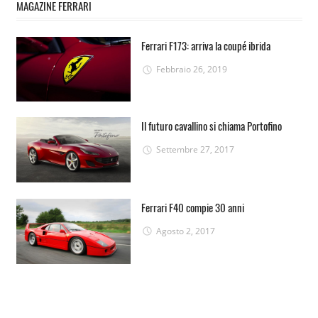
MAGAZINE FERRARI
Ferrari F173: arriva la coupé ibrida
Febbraio 26, 2019
Il futuro cavallino si chiama Portofino
Settembre 27, 2017
Ferrari F40 compie 30 anni
Agosto 2, 2017