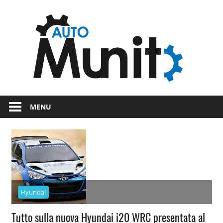
Skip
Auto
to
content
auto
spor
e
Novità
dal
moto
MENU
mondo
dei
motori
Hyundai
Tutto sulla nuova Hyundai i20 WRC presentata al