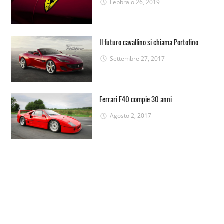
Febbraio 26, 2019
Il futuro cavallino si chiama Portofino
Settembre 27, 2017
Ferrari F40 compie 30 anni
Agosto 2, 2017