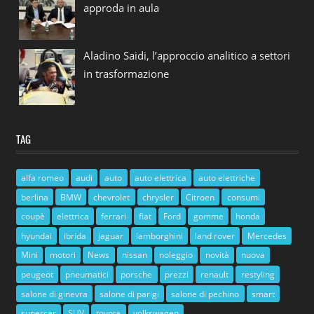
approda in aula
Aladino Saidi, l’approccio analitico a settori
in trasformazione
TAG
alfa romeo
audi
auto
auto elettrica
auto elettriche
berlina
BMW
chevrolet
chrysler
Citroen
consumi
coupè
elettrica
ferrari
fiat
Ford
gomme
honda
hyundai
ibrida
jaguar
lamborghini
land rover
Mercedes
Mini
motori
News
nissan
noleggio
novità
nuova
peugeot
pneumatici
porsche
prezzi
renault
restyling
salone di ginevra
salone di parigi
salone di pechino
smart
supercar
SUV
toyota
volkswagen