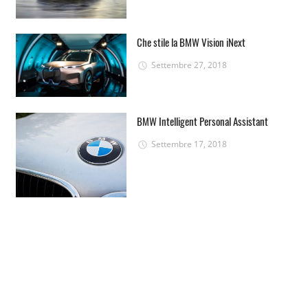
Che stile la BMW Vision iNext
Settembre 27, 2018
BMW Intelligent Personal Assistant
Settembre 17, 2018