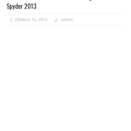
Spyder 2013
Ottobre 16, 2012
admin