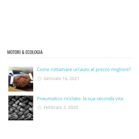
MOTORI & ECOLOGIA
Come rottamare un’auto al prezzo migliore?
Gennaio 16, 2021
Pneumatico riciclato: la sua seconda vita​
Febbraio 2, 2020