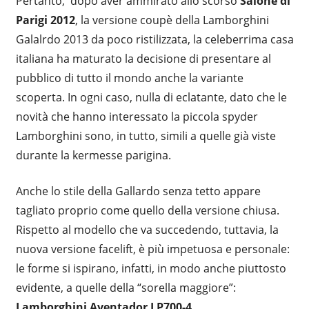
Pertanto, dopo aver ammirato allo scorso
Salone di
Parigi 2012
, la versione coupè della Lamborghini
Galalrdo 2013 da poco ristilizzata, la celeberrima casa
italiana ha maturato la decisione di presentare al
pubblico di tutto il mondo anche la variante
scoperta. In ogni caso, nulla di eclatante, dato che le
novità che hanno interessato la piccola spyder
Lamborghini sono, in tutto, simili a quelle già viste
durante la kermesse parigina.
Anche lo stile della Gallardo senza tetto appare
tagliato proprio come quello della versione chiusa.
Rispetto al modello che va succedendo, tuttavia, la
nuova versione facelift, è più impetuosa e personale:
le forme si ispirano, infatti, in modo anche piuttosto
evidente, a quelle della “sorella maggiore”:
Lamborghini Aventador LP700-4
.