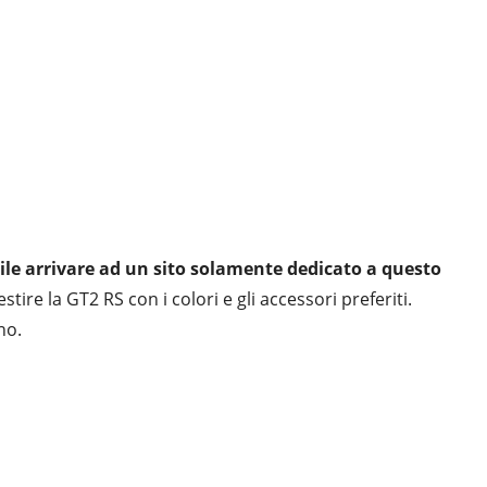
bile arrivare ad un sito solamente dedicato a questo
tire la GT2 RS con i colori e gli accessori preferiti.
no.