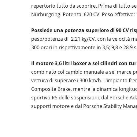
repertorio tutto da scoprire. Prima di tutto s
Nürburgring. Potenza: 620 CV. Peso effettivo:
Possiede una potenza superiore di 90 CV ris
peso/potenza di 2,21 kg/CV, con la velocità ma
300 orari in rispettivamente in 3,5; 9,8 e 28,9 
Il motore 3,6 litri boxer a sei cilindri con 
combinato col cambio manuale a sei marce pen
vettura di superare i 300 km/h. L’impianto fr
Composite Brake, mentre la dinamica longitudi
sportivo RS delle sospensioni, dal Porsche Ad
supporti motore e dal Porsche Stability Man