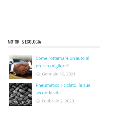
MOTORI & ECOLOGIA
Come rottamare un’auto al
prezzo migliore?
Gennaio 16, 2021
Pneumatico riciclato: la sua
seconda vita​
Febbraio 2, 2020