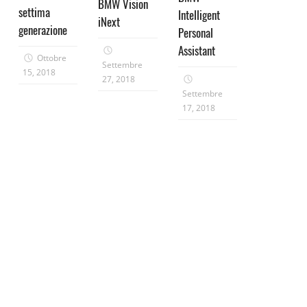
BMW Vision
settima
Intelligent
iNext
generazione
Personal
Assistant
Ottobre
Settembre
15, 2018
27, 2018
Settembre
17, 2018