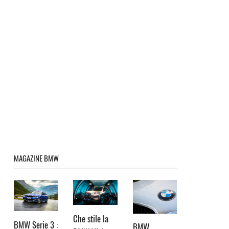
MAGAZINE BMW
Che stile la
BMW Serie 3 :
BMW