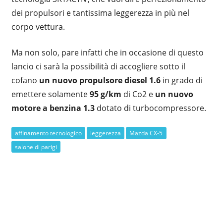
dei propulsori e tantissima leggerezza in più nel
corpo vettura.
Ma non solo, pare infatti che in occasione di questo
lancio ci sarà la possibilità di accogliere sotto il
cofano
un nuovo propulsore diesel 1.6
in grado di
emettere solamente
95 g/km
di Co2 e
un nuovo
motore a benzina 1.3
dotato di turbocompressore.
affinamento tecnologico
leggerezza
Mazda CX-5
salone di parigi