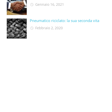
Gennaio 16, 2021
Pneumatico riciclato: la sua seconda vita​
Febbraio 2, 2020