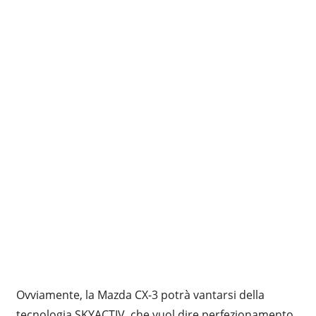
Ovviamente, la Mazda CX-3 potrà vantarsi della
tecnologia SKYACTIV, che vuol dire perfezionamento