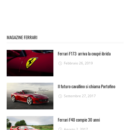
MAGAZINE FERRARI
Ferrari F173: arriva la coupé ibrida
Febbraio 26, 2019
Il futuro cavallino si chiama Portofino
Settembre 27, 2017
Ferrari F40 compie 30 anni
Agosto 2, 2017