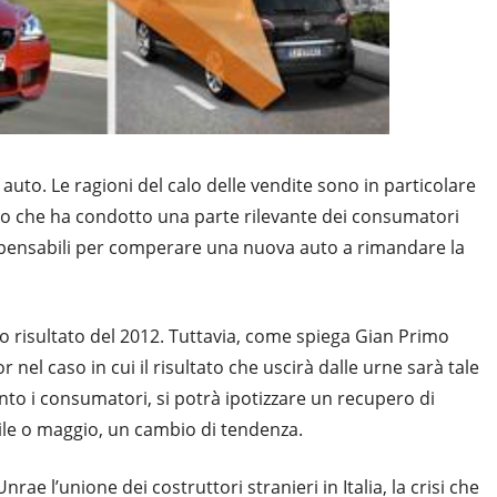
i auto. Le ragioni del calo delle vendite sono in particolare
turo che ha condotto una parte rilevante dei consumatori
ispensabili per comperare una nuova auto a rimandare la
o risultato del 2012. Tuttavia, come spiega Gian Primo
nel caso in cui il risultato che uscirà dalle urne sarà tale
anto i consumatori, si potrà ipotizzare un recupero di
rile o maggio, un cambio di tendenza.
ae l’unione dei costruttori stranieri in Italia, la crisi che