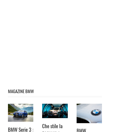
MAGAZINE BMW
Che stile la
BMW Serie 3 :
BMW