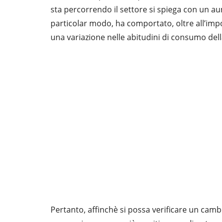
sta percorrendo il settore si spiega con un aum
particolar modo, ha comportato, oltre all’imp
una variazione nelle abitudini di consumo dell
Pertanto, affinchè si possa verificare un cambi