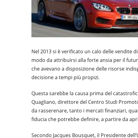
Nel 2013 si è verificato un calo delle vendite d
modo da attribuirsi alla forte ansia per il fu
che avevano a disposizione delle risorse ind
decisione a tempi più propizi.
Questa sarebbe la causa prima del catastrofic
Quagliano, direttore del Centro Studi Promotor 
da rasserenare, tanto i mercati finanziari, qu
fiducia che potrebbe definire, a partire da ap
Secondo Jacques Bousquet, il Presidente dell’Unr