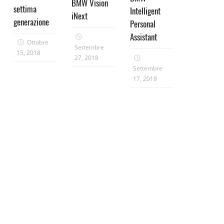
BMW Vision
settima
Intelligent
iNext
generazione
Personal
Assistant
Ottobre
Settembre
15, 2018
27, 2018
Settembre
17, 2018