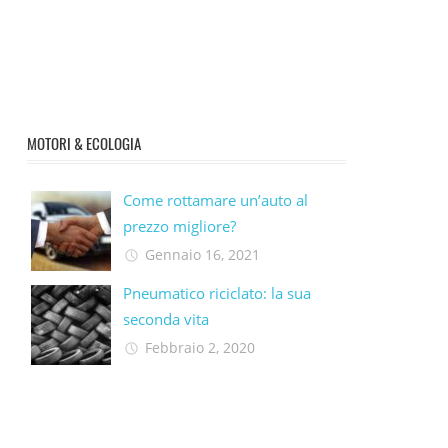
MOTORI & ECOLOGIA
Come rottamare un’auto al
prezzo migliore?
Gennaio 16, 2021
Pneumatico riciclato: la sua
seconda vita​
Febbraio 2, 2020