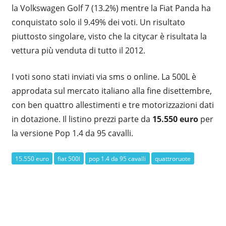
la Volkswagen Golf 7 (13.2%) mentre la Fiat Panda ha
conquistato solo il 9.49% dei voti. Un risultato
piuttosto singolare, visto che la citycar è risultata la
vettura più venduta di tutto il 2012.
I voti sono stati inviati via sms o online. La 500L è
approdata sul mercato italiano alla fine disettembre,
con ben quattro allestimenti e tre motorizzazioni dati
in dotazione. Il listino prezzi parte da
15.550 euro
per
la versione Pop 1.4 da 95 cavalli.
15.550 euro
fiat 500l
pop 1.4 da 95 cavalli
quattroruote