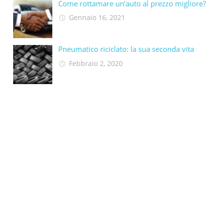
Come rottamare un’auto al prezzo migliore?
Gennaio 16, 2021
Pneumatico riciclato: la sua seconda vita​
Febbraio 2, 2020