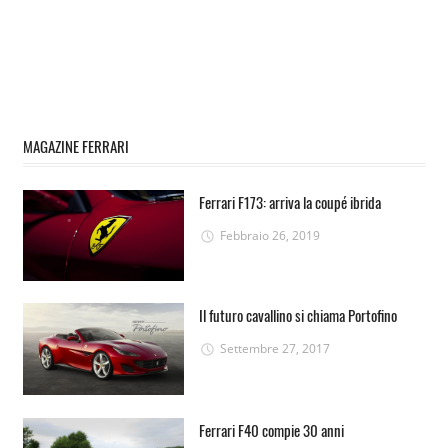
MAGAZINE FERRARI
Ferrari F173: arriva la coupé ibrida
Febbraio 26, 2019
Il futuro cavallino si chiama Portofino
Settembre 27, 2017
Ferrari F40 compie 30 anni