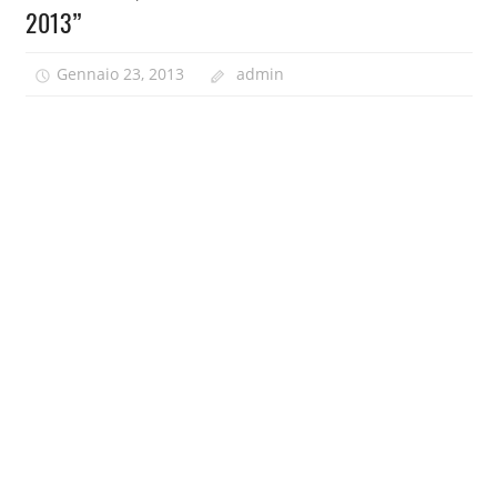
2013”
Gennaio 23, 2013
admin