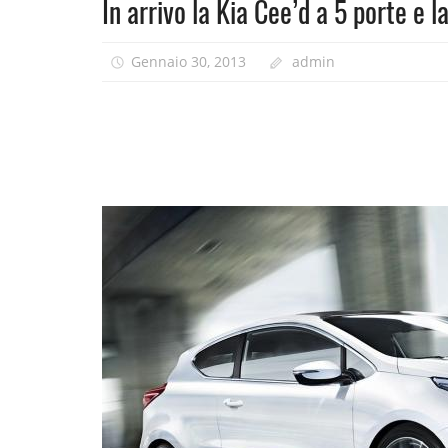
In arrivo la Kia Cee’d a 5 porte e l
Gennaio 30, 2013
admin