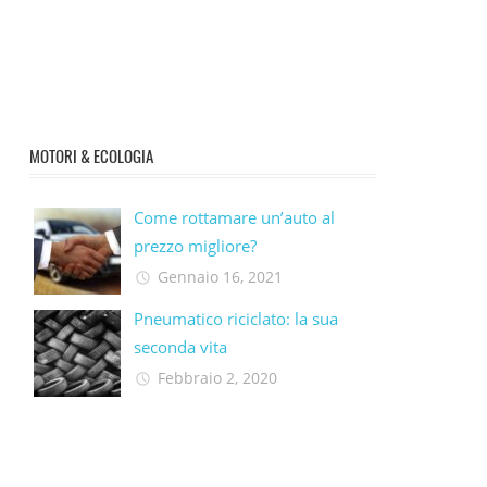
MOTORI & ECOLOGIA
Come rottamare un’auto al
prezzo migliore?
Gennaio 16, 2021
Pneumatico riciclato: la sua
seconda vita​
Febbraio 2, 2020