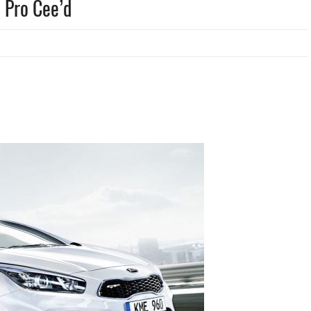
a Pro Cee’d