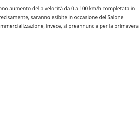
scono aumento della velocità da 0 a 100 km/h completata in
ù precisamente, saranno esibite in occasione del Salone
commercializzazione, invece, si preannuncia per la primavera