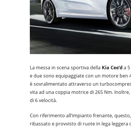
La messa in scena sportiva della
Kia Cee’d
a 5
e due sono equipaggiate con un motore ben 4 cil
è sovralimentato attraverso un turbocompresso
vita ad una coppia motrice di 265 Nm. Inoltre
di 6 velocità.
Con riferimento all’impianto frenante, questo, 
ribassato e provvisto di ruote in lega leggera