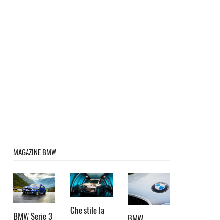
MAGAZINE BMW
Che stile la
BMW Serie 3 :
BMW