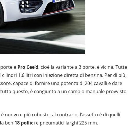
 porte e
Pro Cee’d
, cioè la variante a 3 porte, è vicina. Tutte
indri 1.6 litri con iniezione diretta di benzina. Per di più,
re, capace di fornire una potenza di 204 cavalli e dare
, tutto questo, è congiunto a un cambio manuale provvisto
è nuovo e più robusto, al contrario, l’assetto è di quelli
 da ben
18 pollici
e pneumatici larghi 225 mm.