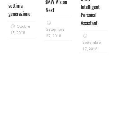
BMW Vision
settima
Intelligent
iNext
generazione
Personal
Assistant
Ottobre
Settembre
15, 2018
27, 2018
Settembre
17, 2018