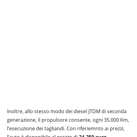
Inoltre, allo stesso modo dei diesel JTDM di seconda
generazione, il propulsore consente, ogni 35.000 Km,
l’esecuzione dei tagliandi. Con riferiemnto ai prezzi,
l’auto è disponibile al prezzo di
24.250 euro