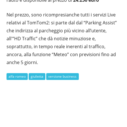
Nel prezzo, sono ricompresianche tutti i servizi Live
relativi al TomTom2: si parte dal dal “Parking Assist”
che indirizza al parcheggio più vicino all’utente,
all'”HD Traffic” che dà notizie minuziose e,
soprattutto, in tempo reale inerenti al traffico,
ancora, alla funzione “Meteo” con previsioni fino ad
anche 5 giorni.
alfa romeo
giulietta
versione business