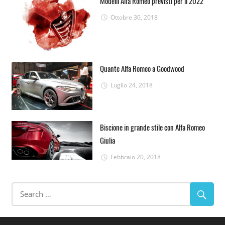
Modelli Alfa Romeo previsti per il 2022
Ottobre 30, 2018
Quante Alfa Romeo a Goodwood
Luglio 24, 2018
Biscione in grande stile con Alfa Romeo
Giulia
Febbraio 20, 2018