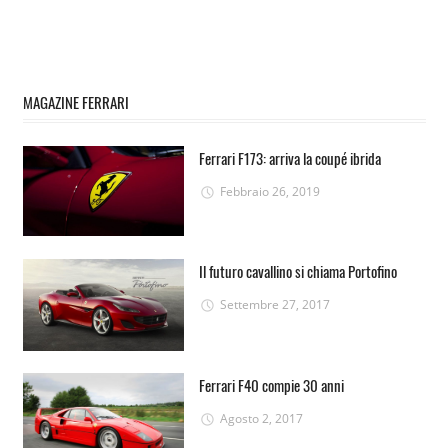
MAGAZINE FERRARI
Ferrari F173: arriva la coupé ibrida
Febbraio 26, 2019
Il futuro cavallino si chiama Portofino
Settembre 27, 2017
Ferrari F40 compie 30 anni
Agosto 2, 2017