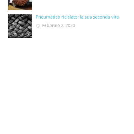
Pneumatico riciclato: la sua seconda vita​
Febbraio 2, 2020