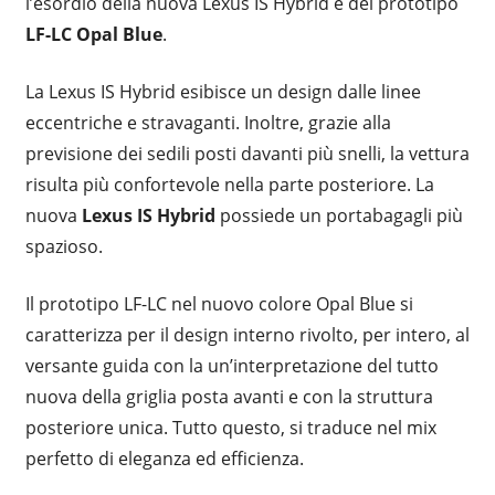
l’esordio della nuova Lexus IS Hybrid e del prototipo
LF-LC Opal Blue
.
La Lexus IS Hybrid esibisce un design dalle linee
eccentriche e stravaganti. Inoltre, grazie alla
previsione dei sedili posti davanti più snelli, la vettura
risulta più confortevole nella parte posteriore. La
nuova
Lexus IS Hybrid
possiede un portabagagli più
spazioso.
Il prototipo LF-LC nel nuovo colore Opal Blue si
caratterizza per il design interno rivolto, per intero, al
versante guida con la un’interpretazione del tutto
nuova della griglia posta avanti e con la struttura
posteriore unica. Tutto questo, si traduce nel mix
perfetto di eleganza ed efficienza.