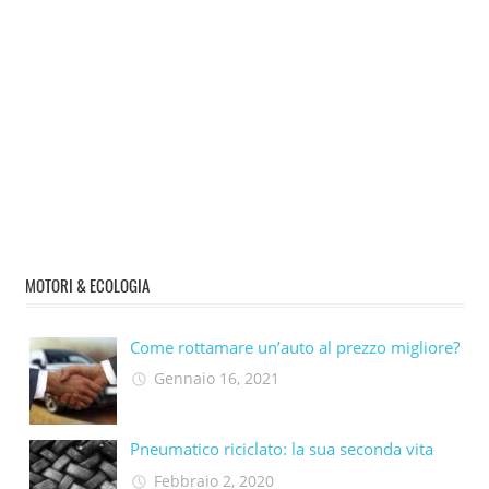
MOTORI & ECOLOGIA
Come rottamare un’auto al prezzo migliore?
Gennaio 16, 2021
Pneumatico riciclato: la sua seconda vita​
Febbraio 2, 2020