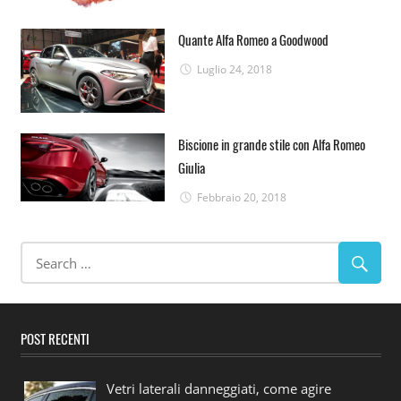
Quante Alfa Romeo a Goodwood
Luglio 24, 2018
Biscione in grande stile con Alfa Romeo
Giulia
Febbraio 20, 2018
POST RECENTI
Vetri laterali danneggiati, come agire