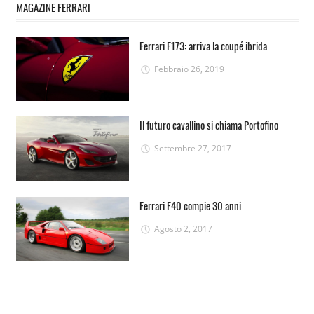
MAGAZINE FERRARI
Ferrari F173: arriva la coupé ibrida
Febbraio 26, 2019
Il futuro cavallino si chiama Portofino
Settembre 27, 2017
Ferrari F40 compie 30 anni
Agosto 2, 2017