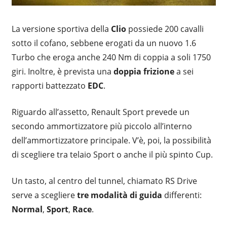
La versione sportiva della
Clio
possiede 200 cavalli
sotto il cofano, sebbene erogati da un nuovo 1.6
Turbo che eroga anche 240 Nm di coppia a soli 1750
giri. Inoltre, è prevista una
doppia frizione
a sei
rapporti battezzato
EDC
.
Riguardo all’assetto, Renault Sport prevede un
secondo ammortizzatore più piccolo all’interno
dell’ammortizzatore principale. V’è, poi, la possibilità
di scegliere tra telaio Sport o anche il più spinto Cup.
Un tasto, al centro del tunnel, chiamato RS Drive
serve a scegliere
tre modalità
di guida
differenti:
Normal
,
Sport
,
Race
.