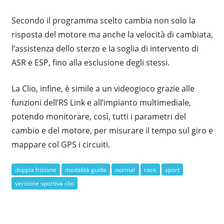
Secondo il programma scelto cambia non solo la
risposta del motore ma anche la velocità di cambiata,
l’assistenza dello sterzo e la soglia di intervento di
ASR e ESP, fino alla esclusione degli stessi.
La Clio, infine, è simile a un videogioco grazie alle
funzioni dell’RS Link e all’impianto multimediale,
potendo monitorare, così, tutti i parametri del
cambio e del motore, per misurare il tempo sul giro e
mappare col GPS i circuiti.
doppia frizione
modalità guida
normal
race
sport
versione sportiva clio