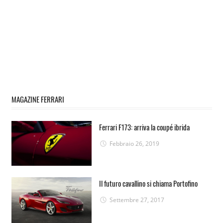
MAGAZINE FERRARI
Ferrari F173: arriva la coupé ibrida
Febbraio 26, 2019
Il futuro cavallino si chiama Portofino
Settembre 27, 2017