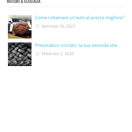
MOTORI & ECOLOGIA
Come rottamare un’auto al prezzo migliore?
Gennaio 16, 2021
Pneumatico riciclato: la sua seconda vita​
Febbraio 2, 2020