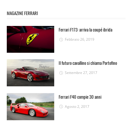
MAGAZINE FERRARI
Ferrari F173: arriva la coupé ibrida
Febbraio 26, 2019
Il futuro cavallino si chiama Portofino
Settembre 27, 2017
Ferrari F40 compie 30 anni
Agosto 2, 2017