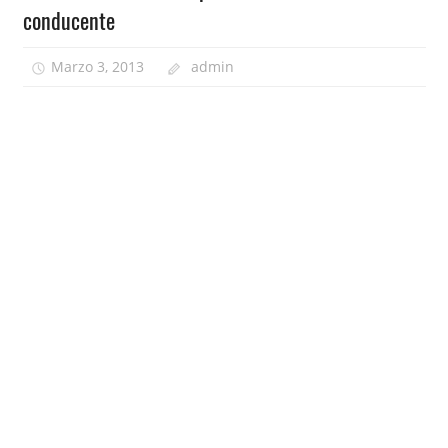
conducente
Marzo 3, 2013
admin