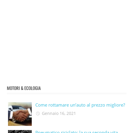
MOTORI & ECOLOGIA
Come rottamare un’auto al prezzo migliore?
Gennaio 16, 2021
Pneumatico riciclato: la sua seconda vita​