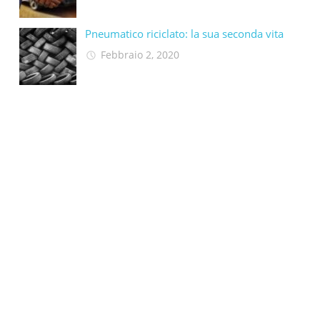
Pneumatico riciclato: la sua seconda vita​
Febbraio 2, 2020