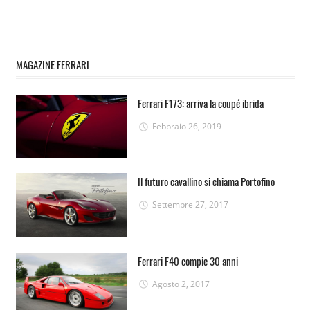
MAGAZINE FERRARI
Ferrari F173: arriva la coupé ibrida
Febbraio 26, 2019
Il futuro cavallino si chiama Portofino
Settembre 27, 2017
Ferrari F40 compie 30 anni
Agosto 2, 2017