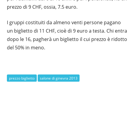
prezzo di 9 CHF, ossia, 7.5 euro.
I gruppi costituiti da almeno venti persone pagano
un biglietto di 11 CHF, cioè di 9 euro a testa. Chi entra
dopo le 16, pagherà un biglietto il cui prezzo è ridotto
del 50% in meno.
prezzo biglietto
salone di ginevra 2013