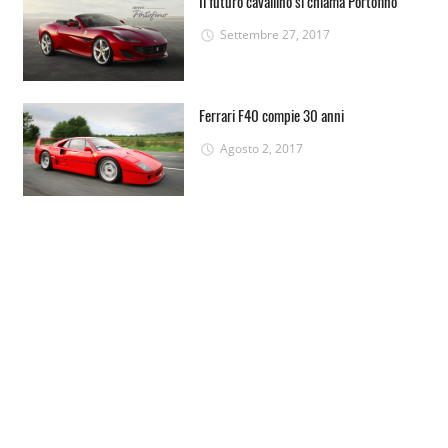
Il futuro cavallino si chiama Portofino
Settembre 27, 2017
Ferrari F40 compie 30 anni
Agosto 2, 2017