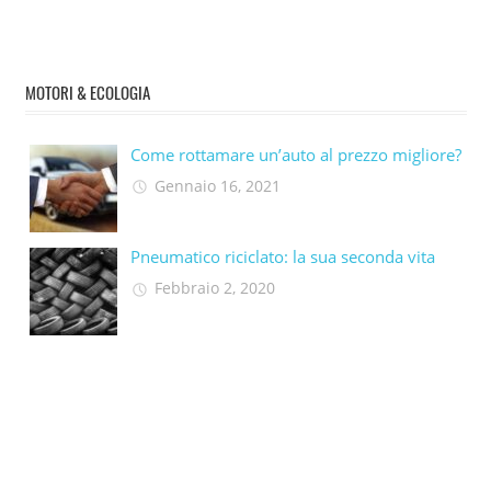
MOTORI & ECOLOGIA
Come rottamare un’auto al prezzo migliore?
Gennaio 16, 2021
Pneumatico riciclato: la sua seconda vita​
Febbraio 2, 2020