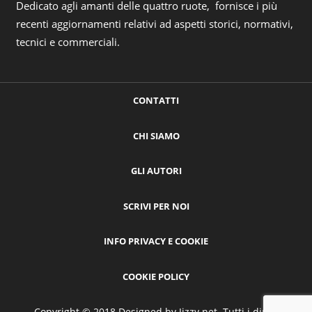
Dedicato agli amanti delle quattro ruote, fornisce i più
recenti aggiornamenti relativi ad aspetti storici, normativi,
tecnici e commerciali.
CONTATTI
CHI SIAMO
GLI AUTORI
SCRIVI PER NOI
INFO PRIVACY E COOKIE
COOKIE POLICY
Copyright © 2018 Designed by
Jizzy.net
. Tutti i diritti