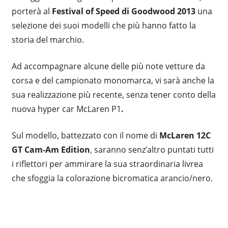
porterà al
Festival of Speed di Goodwood 2013
una
selezione dei suoi modelli che più hanno fatto la
storia del marchio.
Ad accompagnare alcune delle più note vetture da
corsa e del campionato monomarca, vi sarà anche la
sua realizzazione più recente, senza tener conto della
nuova hyper car McLaren P1
.
Sul modello, battezzato con il nome di
McLaren 12C
GT Cam-Am Edition
, saranno senz’altro puntati tutti
i riflettori per ammirare la sua straordinaria livrea
che sfoggia la colorazione bicromatica arancio/nero.