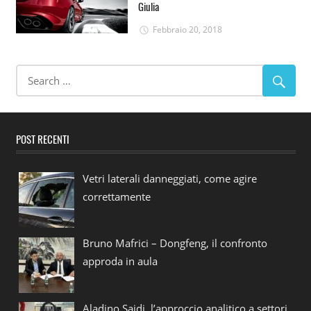
Giulia
Febbraio 20, 2018
POST RECENTI
Vetri laterali danneggiati, come agire
correttamente
Bruno Mafrici – Dongfeng, il confronto
approda in aula
Aladino Saidi, l’approccio analitico a settori