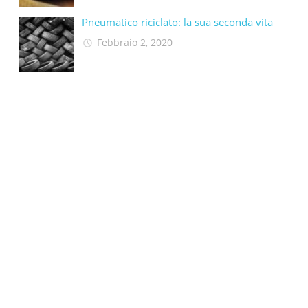
Pneumatico riciclato: la sua seconda vita​
Febbraio 2, 2020