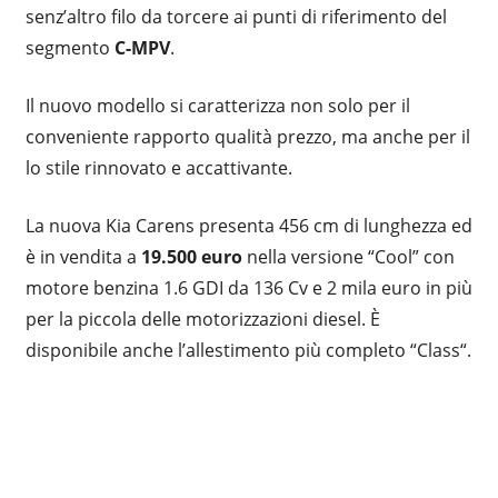
senz’altro filo da torcere ai punti di riferimento del
segmento
C-MPV
.
Il nuovo modello si caratterizza non solo per il
conveniente rapporto qualità prezzo, ma anche per il
lo stile rinnovato e accattivante.
La nuova Kia Carens presenta 456 cm di lunghezza ed
è in vendita a
19.500 euro
nella versione “Cool” con
motore benzina 1.6 GDI da 136 Cv e 2 mila euro in più
per la piccola delle motorizzazioni diesel. È
disponibile anche l’allestimento più completo “Class“.