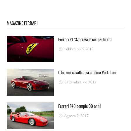
MAGAZINE FERRARI
Ferrari F173: arriva la coupé ibrida
Febbraio 26, 2019
Il futuro cavallino si chiama Portofino
Settembre 27, 2017
Ferrari F40 compie 30 anni
Agosto 2, 2017