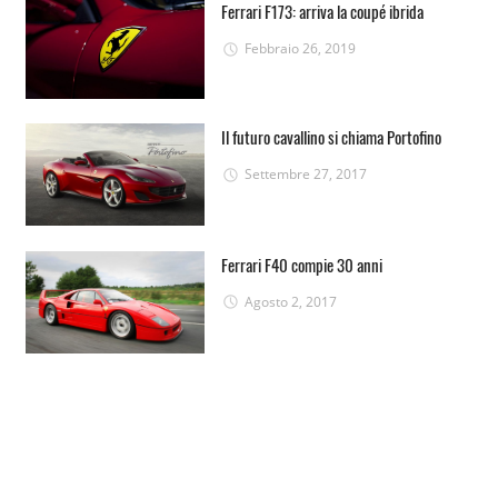
Ferrari F173: arriva la coupé ibrida
Febbraio 26, 2019
Il futuro cavallino si chiama Portofino
Settembre 27, 2017
Ferrari F40 compie 30 anni
Agosto 2, 2017