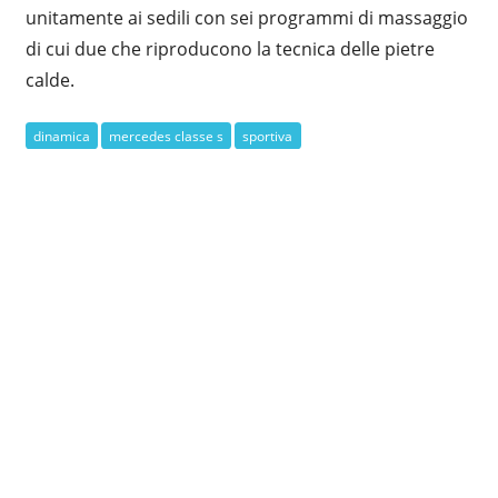
unitamente ai sedili con sei programmi di massaggio
di cui due che riproducono la tecnica delle pietre
calde.
dinamica
mercedes classe s
sportiva