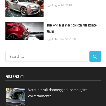
Luglio 24, 2018
Biscione in grande stile con Alfa Romeo
Giulia
Febbraio 20, 2018
POST RECENTI
Vetri laterali danneggiati, come agire
correttamente