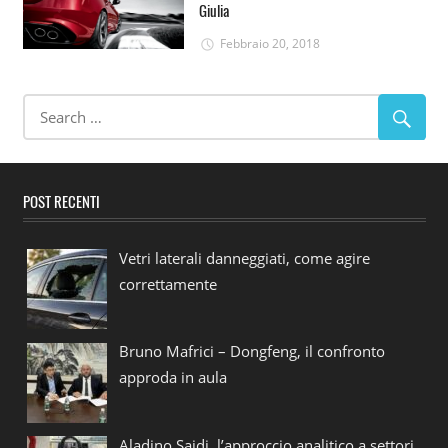
Giulia
Febbraio 20, 2018
POST RECENTI
Vetri laterali danneggiati, come agire
correttamente
Bruno Mafrici – Dongfeng, il confronto
approda in aula
Aladino Saidi, l’approccio analitico a settori