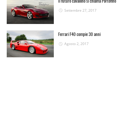
Il futuro cavallino si chiama Portofino
Settembre 27, 2017
Ferrari F40 compie 30 anni
Agosto 2, 2017