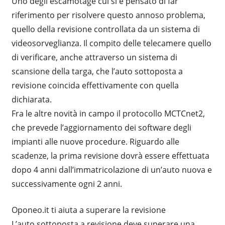
Uno degli escamotage cui si è pensato di far
riferimento per risolvere questo annoso problema,
quello della revisione controllata da un sistema di
videosorveglianza. Il compito delle telecamere quello
di verificare, anche attraverso un sistema di
scansione della targa, che l’auto sottoposta a
revisione coincida effettivamente con quella
dichiarata.
Fra le altre novità in campo il protocollo MCTCnet2,
che prevede l’aggiornamento dei software degli
impianti alle nuove procedure. Riguardo alle
scadenze, la prima revisione dovrà essere effettuata
dopo 4 anni dall’immatricolazione di un’auto nuova e
successivamente ogni 2 anni.
Oponeo.it ti aiuta a superare la revisione
L’auto sottoposta a revisione deve superare una