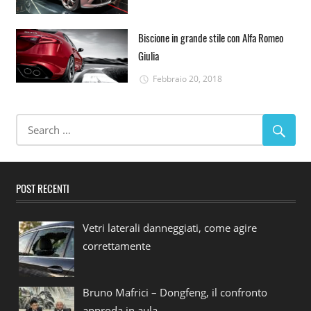
Biscione in grande stile con Alfa Romeo
Giulia
Febbraio 20, 2018
POST RECENTI
Vetri laterali danneggiati, come agire
correttamente
Bruno Mafrici – Dongfeng, il confronto
approda in aula