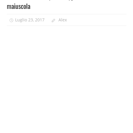
maiuscola
Luglio 23, 2017
Alex