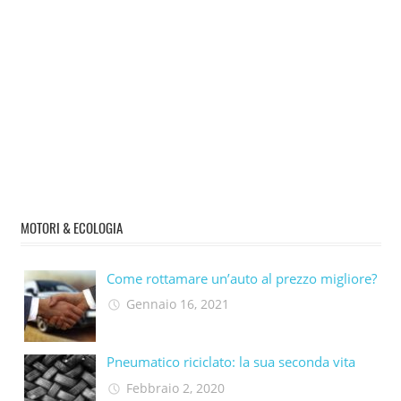
MOTORI & ECOLOGIA
Come rottamare un’auto al prezzo migliore?
Gennaio 16, 2021
Pneumatico riciclato: la sua seconda vita​
Febbraio 2, 2020