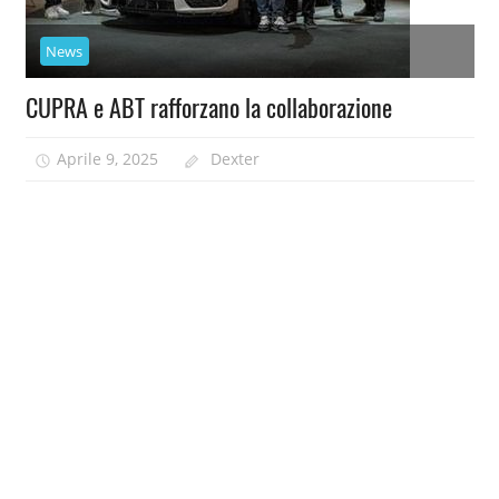
News
CUPRA e ABT rafforzano la collaborazione
Aprile 9, 2025
Dexter