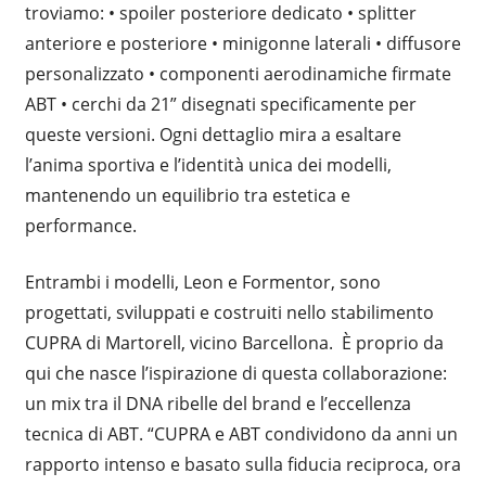
troviamo: • spoiler posteriore dedicato • splitter
anteriore e posteriore • minigonne laterali • diffusore
personalizzato • componenti aerodinamiche firmate
ABT • cerchi da 21” disegnati specificamente per
queste versioni. Ogni dettaglio mira a esaltare
l’anima sportiva e l’identità unica dei modelli,
mantenendo un equilibrio tra estetica e
performance.
Entrambi i modelli, Leon e Formentor, sono
progettati, sviluppati e costruiti nello stabilimento
CUPRA di Martorell, vicino Barcellona. È proprio da
qui che nasce l’ispirazione di questa collaborazione:
un mix tra il DNA ribelle del brand e l’eccellenza
tecnica di ABT. “CUPRA e ABT condividono da anni un
rapporto intenso e basato sulla fiducia reciproca, ora