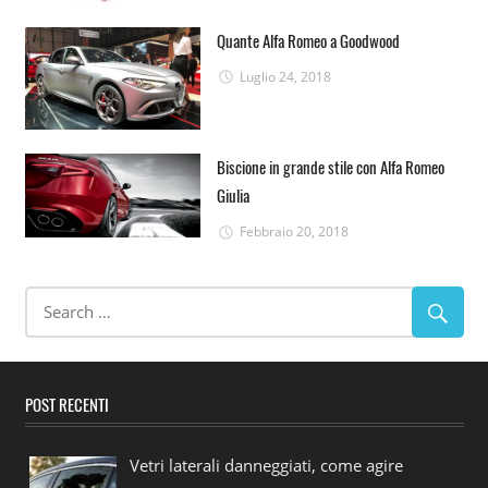
Quante Alfa Romeo a Goodwood
Luglio 24, 2018
Biscione in grande stile con Alfa Romeo
Giulia
Febbraio 20, 2018
POST RECENTI
Vetri laterali danneggiati, come agire