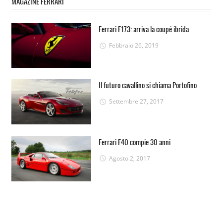
MAGAZINE FERRARI
Ferrari F173: arriva la coupé ibrida
Febbraio 26, 2019
Il futuro cavallino si chiama Portofino
Settembre 27, 2017
Ferrari F40 compie 30 anni
Agosto 2, 2017