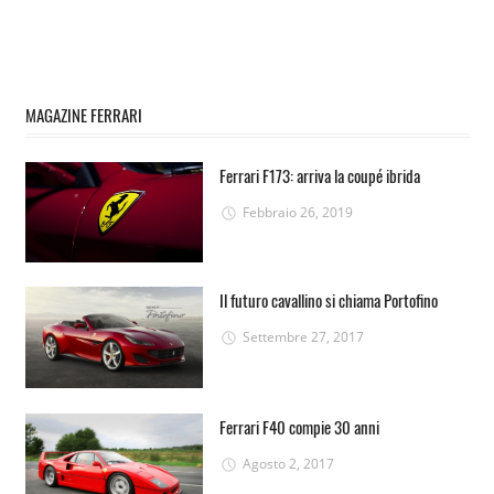
MAGAZINE FERRARI
Ferrari F173: arriva la coupé ibrida
Febbraio 26, 2019
Il futuro cavallino si chiama Portofino
Settembre 27, 2017
Ferrari F40 compie 30 anni
Agosto 2, 2017