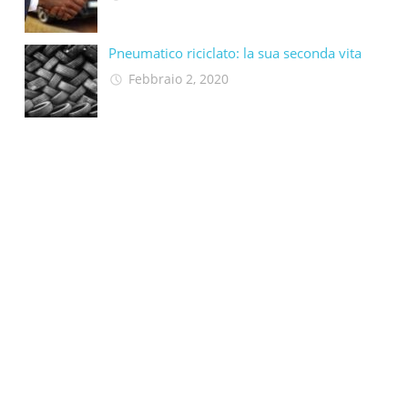
Pneumatico riciclato: la sua seconda vita​
Febbraio 2, 2020