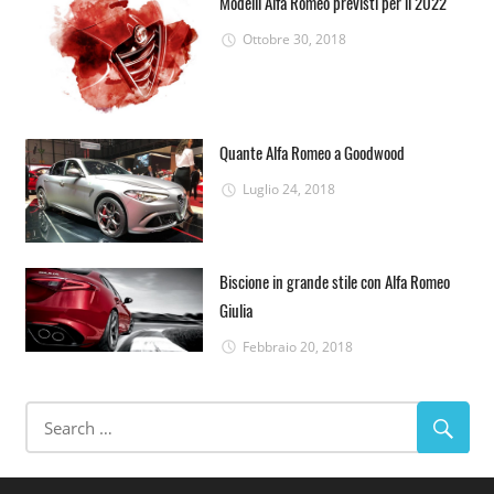
Modelli Alfa Romeo previsti per il 2022
Ottobre 30, 2018
Quante Alfa Romeo a Goodwood
Luglio 24, 2018
Biscione in grande stile con Alfa Romeo
Giulia
Febbraio 20, 2018