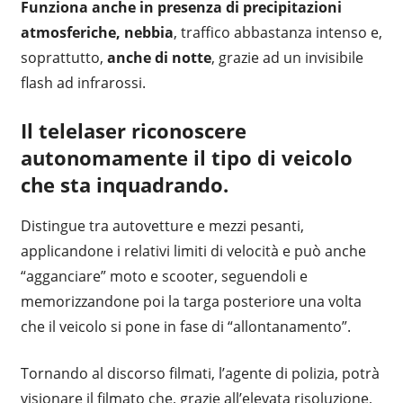
Funziona anche in presenza di precipitazioni
atmosferiche, nebbia
, traffico abbastanza intenso e,
soprattutto,
anche di notte
, grazie ad un invisibile
flash ad infrarossi.
Il telelaser riconoscere
autonomamente il tipo di veicolo
che sta inquadrando.
Distingue tra autovetture e mezzi pesanti,
applicandone i relativi limiti di velocità e può anche
“agganciare” moto e scooter, seguendoli e
memorizzandone poi la targa posteriore una volta
che il veicolo si pone in fase di “allontanamento”.
Tornando al discorso filmati, l’agente di polizia, potrà
visionare il filmato che, grazie all’elevata risoluzione,