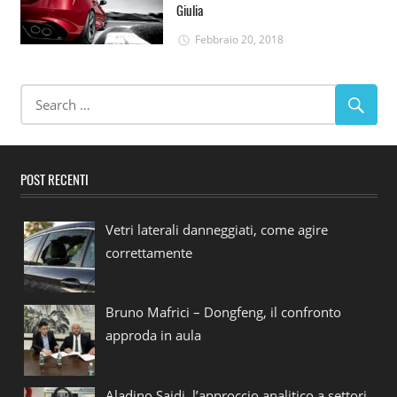
Giulia
Febbraio 20, 2018
POST RECENTI
Vetri laterali danneggiati, come agire
correttamente
Bruno Mafrici – Dongfeng, il confronto
approda in aula
Aladino Saidi, l’approccio analitico a settori