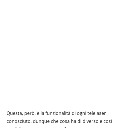
Questa, però, è la funzionalità di ogni telelaser
conosciuto, dunque che cosa ha di diverso e così