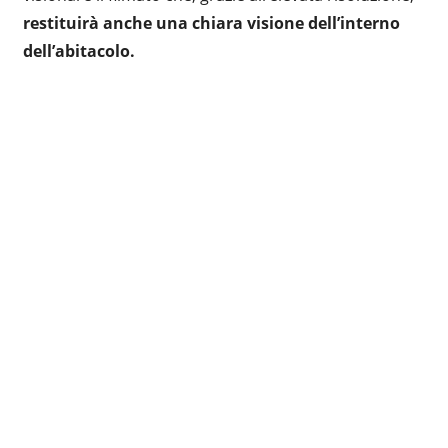
restituirà anche una chiara visione dell’interno
dell’abitacolo.