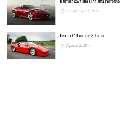
Il futuro cavallino si chiama Portofino
Settembre 27, 2017
Ferrari F40 compie 30 anni
Agosto 2, 2017