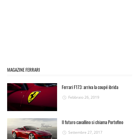
MAGAZINE FERRARI
Ferrari F173: arriva la coupé ibrida
Febbraio 26, 2019
Il futuro cavallino si chiama Portofino
Settembre 27, 2017